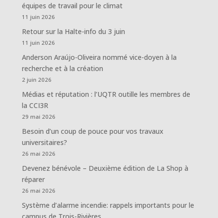
équipes de travail pour le climat
11 juin 2026
Retour sur la Halte-info du 3 juin
11 juin 2026
Anderson Araújo-Oliveira nommé vice-doyen à la
recherche et à la création
2 juin 2026
Médias et réputation : l’UQTR outille les membres de
la CCI3R
29 mai 2026
Besoin d’un coup de pouce pour vos travaux
universitaires?
26 mai 2026
Devenez bénévole – Deuxième édition de La Shop à
réparer
26 mai 2026
Système d’alarme incendie: rappels importants pour le
campus de Trois-Rivières