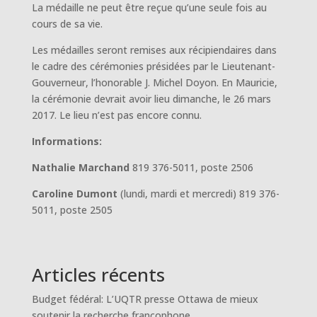
La médaille ne peut être reçue qu’une seule fois au
cours de sa vie.
Les médailles seront remises aux récipiendaires dans
le cadre des cérémonies présidées par le Lieutenant-
Gouverneur, l’honorable J. Michel Doyon. En Mauricie,
la cérémonie devrait avoir lieu dimanche, le 26 mars
2017. Le lieu n’est pas encore connu.
Informations:
Nathalie Marchand
819 376-5011, poste 2506
Caroline Dumont
(lundi, mardi et mercredi) 819 376-
5011, poste 2505
Articles récents
Budget fédéral: L’UQTR presse Ottawa de mieux
soutenir la recherche francophone