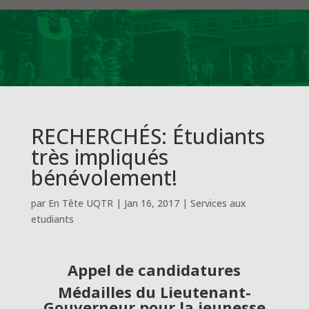
RECHERCHÉS: Étudiants
très impliqués
bénévolement!
par
En Tête UQTR
|
Jan 16, 2017
|
Services aux
etudiants
Appel de candidatures
Médailles du Lieutenant-
Gouverneur
pour la jeunesse