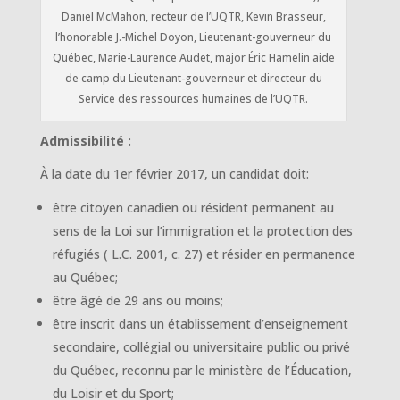
Daniel McMahon, recteur de l’UQTR, Kevin Brasseur,
l’honorable J.-Michel Doyon, Lieutenant-gouverneur du
Québec, Marie-Laurence Audet, major Éric Hamelin aide
de camp du Lieutenant-gouverneur et directeur du
Service des ressources humaines de l’UQTR.
Admissibilité :
À la date du 1er février 2017, un candidat doit:
être citoyen canadien ou résident permanent au
sens de la Loi sur l’immigration et la protection des
réfugiés ( L.C. 2001, c. 27) et résider en permanence
au Québec;
être âgé de 29 ans ou moins;
être inscrit dans un établissement d’enseignement
secondaire, collégial ou universitaire public ou privé
du Québec, reconnu par le ministère de l’Éducation,
du Loisir et du Sport;