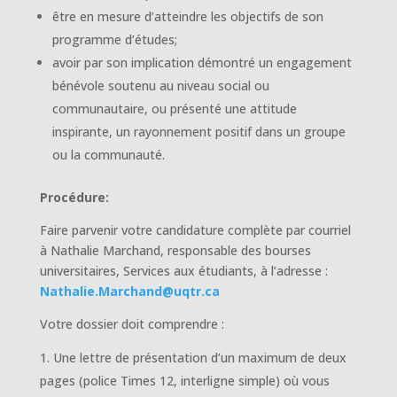
être en mesure d’atteindre les objectifs de son
programme d’études;
avoir par son implication démontré un engagement
bénévole soutenu au niveau social ou
communautaire, ou présenté une attitude
inspirante, un rayonnement positif dans un groupe
ou la communauté.
Procédure:
Faire parvenir votre candidature complète par courriel
à Nathalie Marchand, responsable des bourses
universitaires, Services aux étudiants, à l’adresse :
Nathalie.Marchand@uqtr.ca
Votre dossier doit comprendre :
Une lettre de présentation d’un maximum de deux
pages (police Times 12, interligne simple) où vous