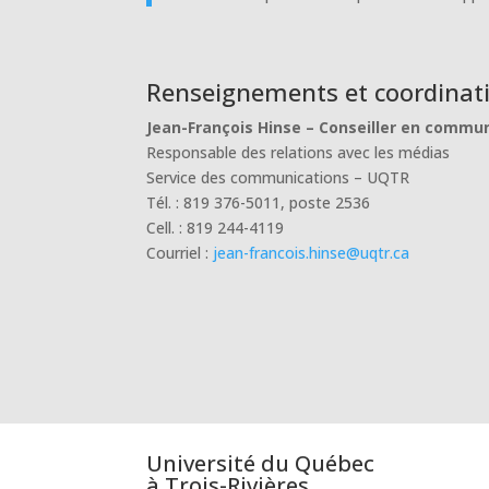
Renseignements et coordinati
Jean-François Hinse – Conseiller en commu
Responsable des relations avec les médias
Service des communications – UQTR
Tél. : 819 376-5011, poste 2536
Cell. : 819 244-4119
Courriel :
jean-francois.hinse@uqtr.ca
Université du Québec
à Trois-Rivières