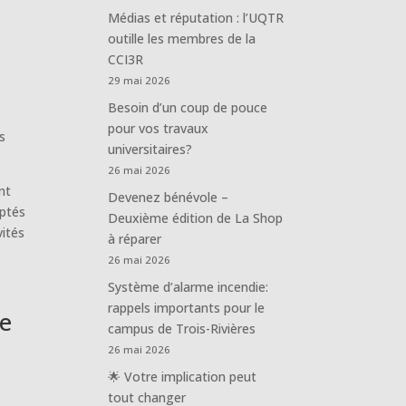
Médias et réputation : l’UQTR
outille les membres de la
CCI3R
29 mai 2026
Besoin d’un coup de pouce
pour vos travaux
s
universitaires?
26 mai 2026
nt
Devenez bénévole –
aptés
Deuxième édition de La Shop
vités
à réparer
26 mai 2026
Système d’alarme incendie:
rappels importants pour le
re
campus de Trois-Rivières
26 mai 2026
🌟 Votre implication peut
tout changer