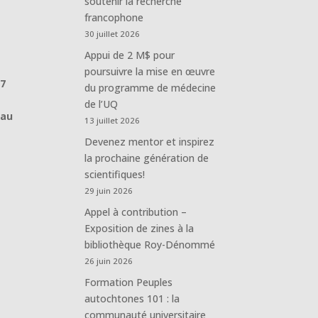
soutenir la recherche
francophone
30 juillet 2026
Appui de 2 M$ pour
poursuivre la mise en œuvre
7
du programme de médecine
de l’UQ
 au
13 juillet 2026
Devenez mentor et inspirez
la prochaine génération de
scientifiques!
29 juin 2026
Appel à contribution –
Exposition de zines à la
bibliothèque Roy-Dénommé
26 juin 2026
Formation Peuples
autochtones 101 : la
communauté universitaire