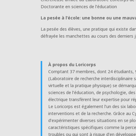
Doctorante en sciences de l’éducation
La pesée à l’école: une bonne ou une mauv
La pesée des élèves, une pratique qui existe dan
défrayée les manchettes au cours des derniers jou
À propos du Loricorps
Comptant 37 membres, dont 24 étudiants, 9 p
(Laboratoire de recherche interdisciplinaire 
virtuelle et la pratique physique) se démarq
sciences de l’éducation, de psychologie, des
électrique transfèrent leur expertise pour 
Le Loricorps est également l’un des six labor
interventions et de la recherche. Grâce au Cy
d’expérimenter diverses situations en se pl
caractéristiques spécifiques comme la perce
troubles ou qui sont à risque d’en développe