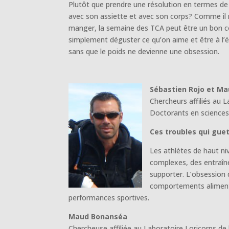
Plutôt que prendre une résolution en termes de l
avec son assiette et avec son corps? Comme il
manger, la semaine des TCA peut être un bon co
simplement déguster ce qu’on aime et être à l’
sans que le poids ne devienne une obsession.
Sébastien Rojo et M
Chercheurs affiliés au 
Doctorants en sciences
Ces troubles qui gue
Les athlètes de haut ni
complexes, des entraîne
supporter. L’obsession 
comportements alimenta
performances sportives.
Maud Bonanséa
Chercheuse affiliée au Laboratoire Loricorps de