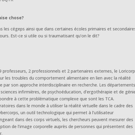
aise chose?
s les cégeps ainsi que dans certaines écoles primaires et secondaire
rs. Est-ce si utile ou si traumatisant qu’on le dit?
rofesseurs, 2 professionnels et 2 partenaires externes, le Loricor
sur les troubles du comportement alimentaire en lien avec la réalité
ue par son approche interdisciplinaire en recherche. Les département
 sciences infirmières, de psychoéducation, d’ergothérapie et de géni
répondre à cette problématique complexe que sont les TCA.
atoires dans le monde à utiliser la réalité virtuelle dans le cadre des
bercorps, un outil technologique qui permet à l’utilisateur
ongeant dans des corps virtuels, les chercheurs peuvent mesurer des
ption de l’image corporelle auprès de personnes qui présentent des
r.