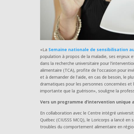
«La
Semaine nationale de sensibilisation a
population à propos de la maladie, ses enjeux 
dans la recherche universitaire pour l’interve
alimentaire (TCA), profite de l’occasion pour in
et à demander de l’aide, en cas de besoin, le p
dramatiques pour les personnes concernées et l
importante que la guérison», souligne la profes
Vers un programme d’intervention unique 
En collaboration avec le Centre intégré universi
Québec (CIUSSS MCQ), le Loricorps a lancé en s
troubles du comportement alimentaire en région