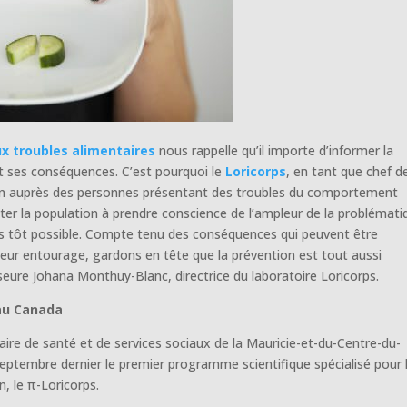
ux troubles alimentaires
nous rappelle qu’il importe d’informer la
et ses conséquences. C’est pourquoi le
Loricorps
, en tant que chef de
ntion auprès des personnes présentant des troubles du comportement
viter la population à prendre conscience de l’ampleur de la problémat
lus tôt possible. Compte tenu des conséquences qui peuvent être
eur entourage, gardons en tête que la prévention est tout aussi
seure Johana Monthuy-Blanc, directrice du laboratoire Loricorps.
au Canada
taire de santé et de services sociaux de la Mauricie-et-du-Centre-du-
eptembre dernier le premier programme scientifique spécialisé pour 
, le π-Loricorps.