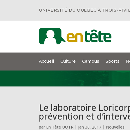
UNIVERSITÉ DU QUÉBEC À TROIS-RIVI
Accueil
Culture
Campus
Sports
R
Le laboratoire Loricor
prévention et d’interv
par
En Tête UQTR
|
Jan 30, 2017
|
Nouvelles