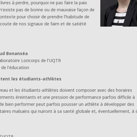
ivres à perdre, pourquoi ne pas faire la paix
 n’existe pas de bonne ou de mauvaise façon de
ntexte pour choisir de prendre l’habitude de
écoute de nos signaux de faim et de satiété
aud Bonanséa
Laboratoire Loricorps de l’UQTR
 de l’éducation
ttent les étudiants-athlètes
veau et les étudiants-athlètes doivent composer avec des horaires
ments éreintants et une pression de performance parfois difficile à
de bien performer peut parfois pousser un athlète à développer des
ires malsains qui nuiront à sa santé globale et, éventuellement, à 
 l’UQTR