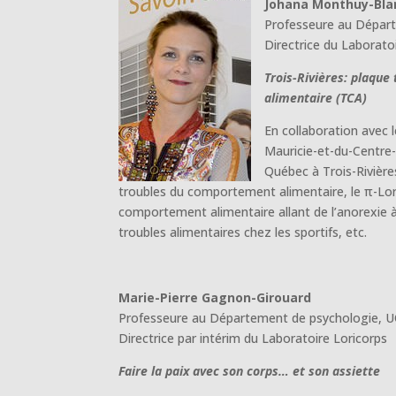
Johana Monthuy-Bla
Professeure au Départ
Directrice du Laborato
Trois-Rivières: plaqu
alimentaire (TCA)
En collaboration avec l
Mauricie-et-du-Centre-
Québec à Trois-Rivière
troubles du comportement alimentaire, le π-Lor
comportement alimentaire allant de l’anorexie à 
troubles alimentaires chez les sportifs, etc.
Marie-Pierre Gagnon-Girouard
Professeure au Département de psychologie, 
Directrice par intérim du Laboratoire Loricorps
Faire la paix avec son corps… et son assiette