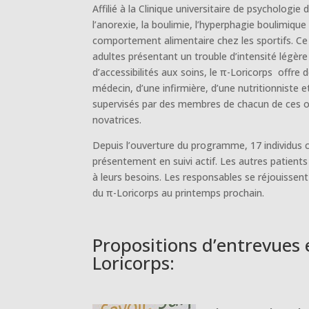
Affilié à la Clinique universitaire de psychologi
l’anorexie, la boulimie, l’hyperphagie boulimiq
comportement alimentaire chez les sportifs. Ce
adultes présentant un trouble d’intensité légèr
d’accessibilités aux soins, le π-Loricorps offre 
médecin, d’une infirmière, d’une nutritionniste 
supervisés par des membres de chacun de ces ord
novatrices.
Depuis l’ouverture du programme, 17 individus c
présentement en suivi actif. Les autres patients
à leurs besoins. Les responsables se réjouissent 
du π-Loricorps au printemps prochain.
Propositions d’entrevues 
Loricorps: