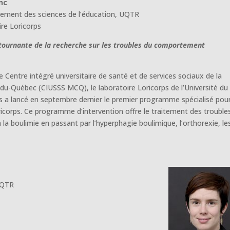
nc
ement des sciences de l’éducation, UQTR
ire Loricorps
e tournante de la recherche sur les troubles du comportement
e Centre intégré universitaire de santé et de services sociaux de la
du-Québec (CIUSSS MCQ), le laboratoire Loricorps de l’Université du
s a lancé en septembre dernier le premier programme spécialisé pour
icorps. Ce programme d’intervention offre le traitement des trouble
la boulimie en passant par l’hyperphagie boulimique, l’orthorexie, le
UQTR