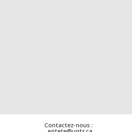
Contactez-nous :
entete@uqtr.ca