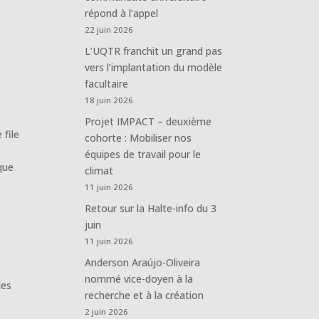
répond à l’appel
22 juin 2026
L’UQTR franchit un grand pas
vers l’implantation du modèle
facultaire
18 juin 2026
Projet IMPACT – deuxième
 file
cohorte : Mobiliser nos
équipes de travail pour le
ique
climat
11 juin 2026
Retour sur la Halte-info du 3
juin
11 juin 2026
Anderson Araújo-Oliveira
nommé vice-doyen à la
les
recherche et à la création
2 juin 2026