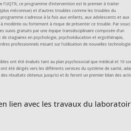
e de l’UQTR, ce programme d’intervention est le premier à traiter
ue (plus méconnue) et d’autres troubles comme les troubles du
 programme s’adresse à la fois aux enfants, aux adolescents et aux
e à modérée ou fortement à risque de présenter ce trouble. Par souci
des suivis gratuits par une équipe transdisciplinaire composée d’un
et de stagiaires en psychologie, psychoéducation et ergothérapie,
res professionnels misant sur l’utilisation de nouvelles technologie
ibles ont été évalués tant au plan psychosocial que médical et 10 so
 ont été dirigés vers les différents services du système de santé, ad
des résultats obtenus jusqu’ici et ils feront un premier bilan des acti
en lien avec les travaux du laboratoi