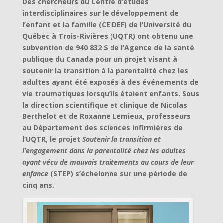
Des chercheurs du Centre d’études
interdisciplinaires sur le développement de
l’enfant et la famille (CEIDEF) de l’Université du
Québec à Trois-Rivières (UQTR) ont obtenu une
subvention de 940 832 $ de l’Agence de la santé
publique du Canada pour un projet visant à
soutenir la transition à la parentalité chez les
adultes ayant été exposés à des événements de
vie traumatiques lorsqu’ils étaient enfants. Sous
la direction scientifique et clinique de Nicolas
Berthelot et de Roxanne Lemieux, professeurs
au Département des sciences infirmières de
l’UQTR, le projet
Soutenir la transition et
l’engagement dans la parentalité chez les adultes
ayant vécu de mauvais traitements au cours de leur
enfance
(STEP) s’échelonne sur une période de
cinq ans.