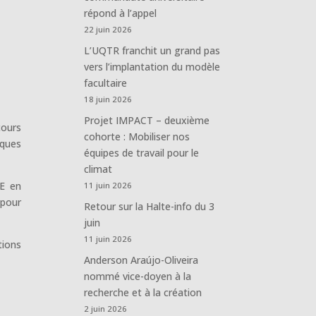
répond à l’appel
22 juin 2026
L’UQTR franchit un grand pas
vers l’implantation du modèle
facultaire
18 juin 2026
Projet IMPACT – deuxième
cours
cohorte : Mobiliser nos
lques
équipes de travail pour le
climat
ÉE en
11 juin 2026
 pour
Retour sur la Halte-info du 3
juin
11 juin 2026
tions
Anderson Araújo-Oliveira
nommé vice-doyen à la
recherche et à la création
2 juin 2026