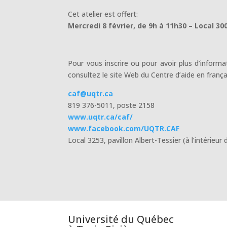
Cet atelier est offert:
Mercredi 8 février, de 9h à 11h30 – Local 30
Pour vous inscrire ou pour avoir plus d’informa
consultez le site Web du Centre d’aide en fran
caf@uqtr.ca
819 376-5011, poste 2158
www.uqtr.ca/caf/
www.facebook.com/UQTR.CAF
Local 3253, pavillon Albert-Tessier (à l’intérieur 
Université du Québec