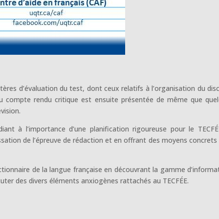
itères d’évaluation du test, dont ceux relatifs à l’organisation du dis
ure du compte rendu critique est ensuite présentée de même que que
vision.
tudiant à l’importance d’une planification rigoureuse pour le TECF
passation de l’épreuve de rédaction et en offrant des moyens concrets
dictionnaire de la langue française en découvrant la gamme d’informa
discuter des divers éléments anxiogènes rattachés au TECFÉE.