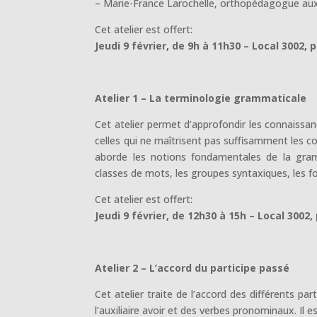
– Marie-France Larochelle, orthopédagogue au
Cet atelier est offert:
Jeudi 9 février, de 9h à 11h30 – Local 3002, 
Atelier 1 – La terminologie grammaticale
Cet atelier permet d’approfondir les connaissan
celles qui ne maîtrisent pas suffisamment les 
aborde les notions fondamentales de la gram
classes de mots, les groupes syntaxiques, les fo
Cet atelier est offert:
Jeudi 9 février, de 12h30 à 15h – Local 3002,
Atelier 2 – L’accord du participe passé
Cet atelier traite de l’accord des différents par
l’auxiliaire avoir et des verbes pronominaux. Il 