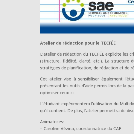
Atelier de rédaction pour le TECFÉE
L’atelier de rédaction du TECFÉE explicite les cr
(structure, fidélité, clarté, etc.). La struct
stratégies de planification, de rédaction et de ré
Cet atelier vise à sensibiliser également l’é
présentant les outils d’aide permis lors de la 
optimiser ceux-ci.
L’étudiant expérimentera l’utilisation du Multi
qu’il contient. De plus, l’atelier permettra de 
Animatrices:
– Caroline Vézina, coordonnatrice du CAF