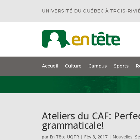
UNIVERSITÉ DU QUÉBEC À TROIS-RIVI
Accueil
Culture
Campus
Sports
R
Ateliers du CAF: Perfe
grammaticale!
par
En Tête UQTR
|
Fév 8, 2017
|
Nouvelles
,
Se