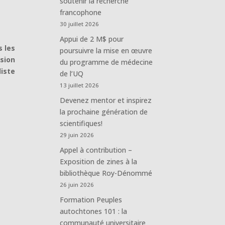
soutenir la recherche
francophone
30 juillet 2026
Appui de 2 M$ pour
s les
poursuivre la mise en œuvre
sion
du programme de médecine
iste
de l’UQ
13 juillet 2026
Devenez mentor et inspirez
la prochaine génération de
scientifiques!
29 juin 2026
Appel à contribution –
Exposition de zines à la
bibliothèque Roy-Dénommé
26 juin 2026
Formation Peuples
autochtones 101 : la
communauté universitaire