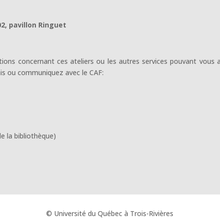
02, pavillon Ringuet
tions concernant ces ateliers ou les autres services pouvant vous a
çais ou communiquez avec le CAF:
de la bibliothèque)
© Université du Québec à Trois-Rivières