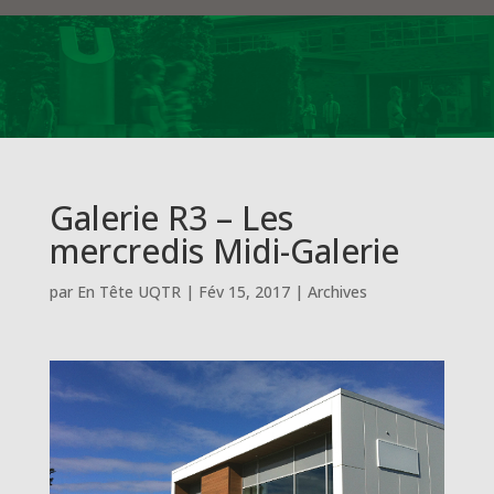
Galerie R3 – Les
mercredis Midi-Galerie
par
En Tête UQTR
|
Fév 15, 2017
|
Archives