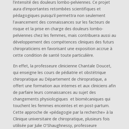
l’intensité des douleurs lombo-pelviennes. Ce projet
aura d’importantes retombées scientifiques et
pédagogiques puisqu’il permettra non seulement
l’avancement des connaissances sur les facteurs de
risque et la prise en charge des douleurs lombo-
pelviennes chez les femmes, mais contribuera aussi au
développement des compétences cliniques des futurs
chiropraticiens en favorisant une exposition accrue à
cette condition de santé toute particulière.
En effet, la professeure clinicienne Chantale Doucet,
qui enseigne les cours de pédiatrie et obstétrique
chiropratique au Département de chiropratique, a
offert une formation aux internes et aux cliniciens afin
de parfaire leurs connaissances au sujet des
changements physiologiques et biomécaniques qui
touchent les femmes enceintes et en post-partum.
Cette approche de «pédagogie par la recherche» à la
Clinique universitaire de chiropratique, plusieurs fois
utilisée par Julie O’Shaughnessy, professeure