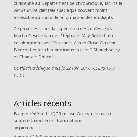
clinicienne au Département de chiropratique, facilite la
venue d’une clientèle spécifique souvent moins
accessible au cours de la formation des étudiants.
Ce projet est sous la supervision des professeurs
Martin Descarreaux et Stephanie May-Ruchat, en
collaboration avec l’étudiante à la maîtrise Claudine
Blanchet et les chiropraticiennes Julie O’Shaughnessy
et Chantale Doucet.
Certificat d’éthique émis le 22 juin 2016. CDERS-16-8-
06.01
Articles récents
Budget fédéral: L’UQTR presse Ottawa de mieux
soutenir la recherche francophone
30 juillet 2026
Appui de 2 M$ pour poursuivre la mise en œuvre du