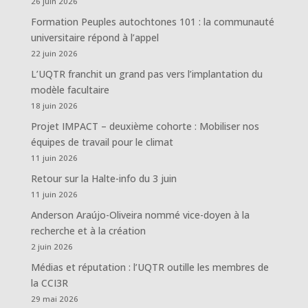
26 juin 2026
Formation Peuples autochtones 101 : la communauté
universitaire répond à l’appel
22 juin 2026
L’UQTR franchit un grand pas vers l’implantation du
modèle facultaire
18 juin 2026
Projet IMPACT – deuxième cohorte : Mobiliser nos
équipes de travail pour le climat
11 juin 2026
Retour sur la Halte-info du 3 juin
11 juin 2026
Anderson Araújo-Oliveira nommé vice-doyen à la
recherche et à la création
2 juin 2026
Médias et réputation : l’UQTR outille les membres de
la CCI3R
29 mai 2026