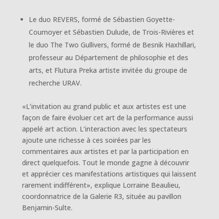
Le duo REVERS, formé de Sébastien Goyette-
Cournoyer et Sébastien Dulude, de Trois-Rivières et
le duo The Two Gullivers, formé de Besnik Haxhillari,
professeur au Département de philosophie et des
arts, et Flutura Preka artiste invitée du groupe de
recherche URAV.
«L’invitation au grand public et aux artistes est une
façon de faire évoluer cet art de la performance aussi
appelé art action. L’interaction avec les spectateurs
ajoute une richesse à ces soirées par les
commentaires aux artistes et par la participation en
direct quelquefois. Tout le monde gagne à découvrir
et apprécier ces manifestations artistiques qui laissent
rarement indifférent», explique Lorraine Beaulieu,
coordonnatrice de la Galerie R3, située au pavillon
Benjamin-Sulte.