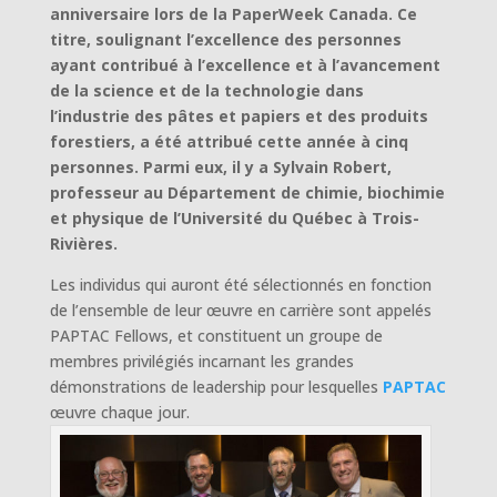
anniversaire lors de la PaperWeek Canada. Ce
titre, soulignant l’excellence des personnes
ayant contribué à l’excellence et à l’avancement
de la science et de la technologie dans
l’industrie des pâtes et papiers et des produits
forestiers, a été attribué cette année à cinq
personnes. Parmi eux, il y a Sylvain Robert,
professeur au Département de chimie, biochimie
et physique de l’Université du Québec à Trois-
Rivières.
Les individus qui auront été sélectionnés en fonction
de l’ensemble de leur œuvre en carrière sont appelés
PAPTAC Fellows, et constituent un groupe de
membres privilégiés incarnant les grandes
démonstrations de leadership pour lesquelles
PAPTAC
œuvre chaque jour.