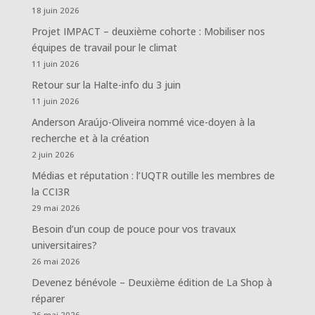
18 juin 2026
Projet IMPACT – deuxième cohorte : Mobiliser nos
équipes de travail pour le climat
11 juin 2026
Retour sur la Halte-info du 3 juin
11 juin 2026
Anderson Araújo-Oliveira nommé vice-doyen à la
recherche et à la création
2 juin 2026
Médias et réputation : l’UQTR outille les membres de
la CCI3R
29 mai 2026
Besoin d’un coup de pouce pour vos travaux
universitaires?
26 mai 2026
Devenez bénévole – Deuxième édition de La Shop à
réparer
26 mai 2026