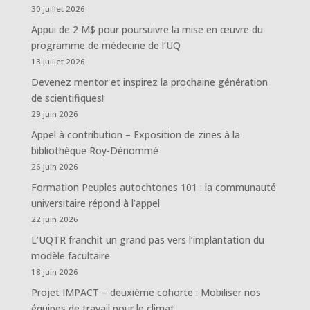
30 juillet 2026
Appui de 2 M$ pour poursuivre la mise en œuvre du
programme de médecine de l’UQ
13 juillet 2026
Devenez mentor et inspirez la prochaine génération
de scientifiques!
29 juin 2026
Appel à contribution – Exposition de zines à la
bibliothèque Roy-Dénommé
26 juin 2026
Formation Peuples autochtones 101 : la communauté
universitaire répond à l’appel
22 juin 2026
L’UQTR franchit un grand pas vers l’implantation du
modèle facultaire
18 juin 2026
Projet IMPACT – deuxième cohorte : Mobiliser nos
équipes de travail pour le climat