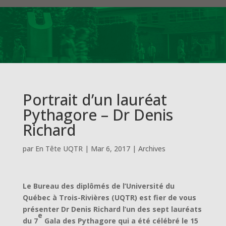
Portrait d’un lauréat
Pythagore – Dr Denis
Richard
par
En Tête UQTR
|
Mar 6, 2017
|
Archives
Le Bureau des diplômés de l’Université du
Québec à Trois-Rivières (UQTR) est fier de vous
présenter Dr Denis Richard l’un des sept lauréats
e
du 7
Gala des Pythagore qui a été célébré le 15