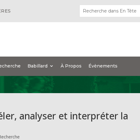
ÈRES
echerche
Babillard
À Propos
Évènements
éler, analyser et interpréter la
Recherche