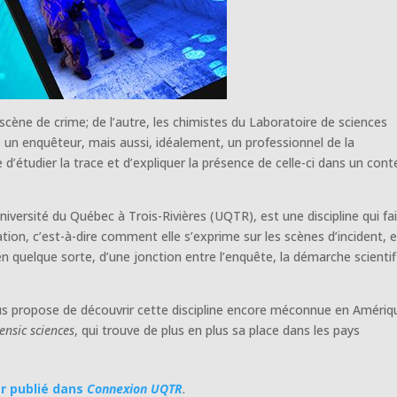
scène de crime; de l’autre, les chimistes du Laboratoire de sciences
x: un enquêteur, mais aussi, idéalement, un professionnel de la
e d’étudier la trace et d’expliquer la présence de celle-ci dans un con
Université du Québec à Trois-Rivières (UQTR), est une discipline qui fai
ation, c’est-à-dire comment elle s’exprime sur les scènes d’incident, 
, en quelque sorte, d’une jonction entre l’enquête, la démarche scienti
s propose de découvrir cette discipline encore méconnue en Amériq
ensic sciences
, qui trouve de plus en plus sa place dans les pays
er publié dans
Connexion UQTR
.