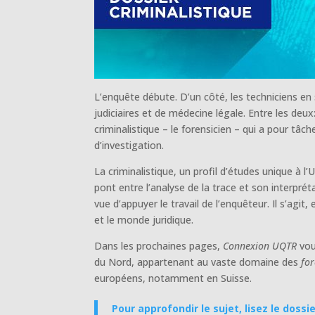
L’enquête débute. D’un côté, les techniciens en 
judiciaires et de médecine légale. Entre les deu
criminalistique – le forensicien – qui a pour tâch
d’investigation.
La criminalistique, un profil d’études unique à l’
pont entre l’analyse de la trace et son interprét
vue d’appuyer le travail de l’enquêteur. Il s’agit
et le monde juridique.
Dans les prochaines pages,
Connexion UQTR
vou
du Nord, appartenant au vaste domaine des
for
européens, notamment en Suisse.
Pour approfondir le sujet, lisez le dossi