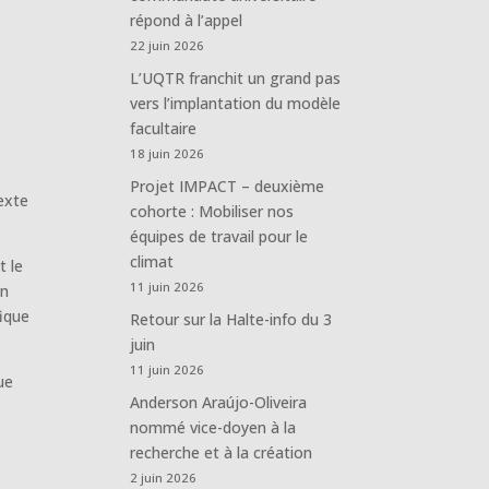
répond à l’appel
22 juin 2026
L’UQTR franchit un grand pas
vers l’implantation du modèle
facultaire
18 juin 2026
Projet IMPACT – deuxième
texte
cohorte : Mobiliser nos
équipes de travail pour le
climat
t le
11 juin 2026
en
fique
Retour sur la Halte-info du 3
juin
11 juin 2026
ue
Anderson Araújo-Oliveira
nommé vice-doyen à la
recherche et à la création
2 juin 2026