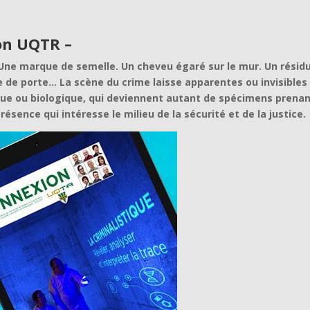
n UQTR –
. Une marque de semelle. Un cheveu égaré sur le mur. Un résid
e de porte… La scène du crime laisse apparentes ou invisibles
que ou biologique, qui deviennent autant de spécimens prenan
ésence qui intéresse le milieu de la sécurité et de la justice.