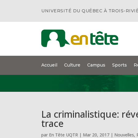
UNIVERSITÉ DU QUÉBEC À TROIS-RIVI
Accueil
Culture
Campus
Sports
R
La criminalistique: rév
trace
par
En Tête UQTR
|
Mar 20, 2017
|
Nouvelles
,