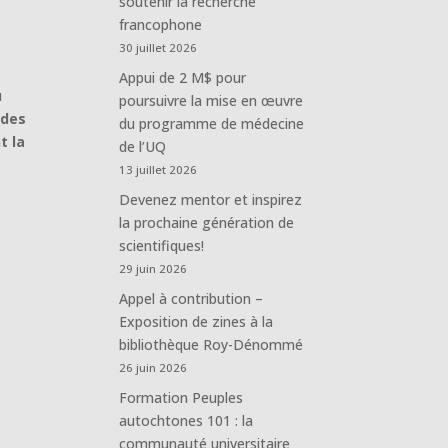
soutenir la recherche
francophone
30 juillet 2026
Appui de 2 M$ pour
u
poursuivre la mise en œuvre
 des
du programme de médecine
t la
de l’UQ
13 juillet 2026
Devenez mentor et inspirez
la prochaine génération de
scientifiques!
29 juin 2026
Appel à contribution –
Exposition de zines à la
bibliothèque Roy-Dénommé
26 juin 2026
Formation Peuples
autochtones 101 : la
communauté universitaire