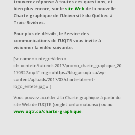
trouverez réponse à toutes ces questions, et
bien plus encore, sur le
site Web
de la nouvelle
Charte graphique de l’Université du Québec à
Trois-Rivières.
Pour plus de détails, le Service des
communications de l’UQTR vous invite à
visionner la vidéo suivante:
[sc name= »integreVideo »
id= »entete/tutoriels2017/promo_charte_graphique_20
170327.mp4″ img= »https://blogue.uqtr.ca/wp-
content/uploads/2017/03/charte-titre-et-
logo_entete.jpg » ]
Vous pouvez accéder à la Charte graphique à partir du
site Web de l’UQTR (onglet «informations») ou au
www.uqtr.ca/charte-graphique
.