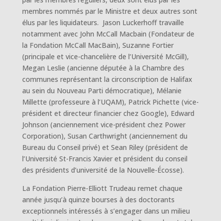
membres nommés par le Ministre et deux autres sont
élus par les liquidateurs. Jason Luckerhoff travaille
notamment avec John McCall Macbain (Fondateur de
la Fondation McCall MacBain), Suzanne Fortier
(principale et vice-chancelière de l’Université McGill),
Megan Leslie (ancienne députée à la Chambre des
communes représentant la circonscription de Halifax
au sein du Nouveau Parti démocratique), Mélanie
Millette (professeure à l’UQAM), Patrick Pichette (vice-
président et directeur financier chez Google), Edward
Johnson (anciennement vice-président chez Power
Corporation), Susan Carthwright (anciennement du
Bureau du Conseil privé) et Sean Riley (président de
l’Université St-Francis Xavier et président du conseil
des présidents d’université de la Nouvelle-Écosse).
La Fondation Pierre-Elliott Trudeau remet chaque
année jusqu’à quinze bourses à des doctorants
exceptionnels intéressés à s’engager dans un milieu