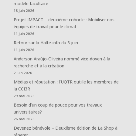
modèle facultaire
18 juin 2026
Projet IMPACT – deuxième cohorte : Mobiliser nos
équipes de travail pour le climat
11 juin 2026
Retour sur la Halte-info du 3 juin
11 juin 2026
Anderson Araújo-Oliveira nommé vice-doyen à la
recherche et à la création
2 juin 2026
Médias et réputation : l’UQTR outille les membres de
la CCI3R
29 mai 2026
Besoin d’un coup de pouce pour vos travaux
universitaires?
26 mai 2026
Devenez bénévole – Deuxième édition de La Shop à
réparer