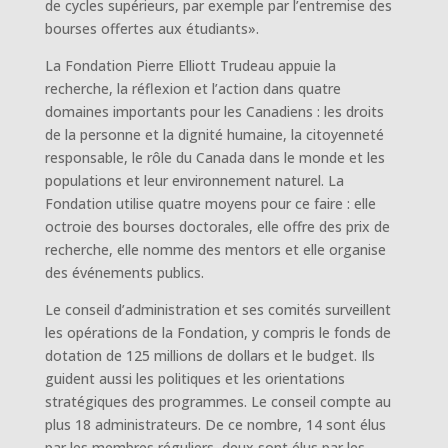
de cycles supérieurs, par exemple par l’entremise des
bourses offertes aux étudiants».
La Fondation Pierre Elliott Trudeau appuie la
recherche, la réflexion et l’action dans quatre
domaines importants pour les Canadiens : les droits
de la personne et la dignité humaine, la citoyenneté
responsable, le rôle du Canada dans le monde et les
populations et leur environnement naturel. La
Fondation utilise quatre moyens pour ce faire : elle
octroie des bourses doctorales, elle offre des prix de
recherche, elle nomme des mentors et elle organise
des événements publics.
Le conseil d’administration et ses comités surveillent
les opérations de la Fondation, y compris le fonds de
dotation de 125 millions de dollars et le budget. Ils
guident aussi les politiques et les orientations
stratégiques des programmes. Le conseil compte au
plus 18 administrateurs. De ce nombre, 14 sont élus
par les membres réguliers, deux sont élus par les