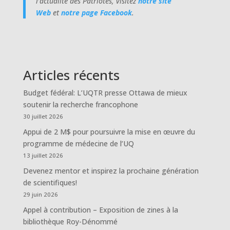
l’actualité des Patriotes, visitez
notre site
Web
et
notre page Facebook
.
Articles récents
Budget fédéral: L’UQTR presse Ottawa de mieux
soutenir la recherche francophone
30 juillet 2026
Appui de 2 M$ pour poursuivre la mise en œuvre du
programme de médecine de l’UQ
13 juillet 2026
Devenez mentor et inspirez la prochaine génération
de scientifiques!
29 juin 2026
Appel à contribution – Exposition de zines à la
bibliothèque Roy-Dénommé