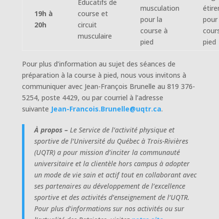
Éducatifs de
musculation
étir
19h à
course et
pour la
pour 
20h
circuit
course à
cour
musculaire
pied
pied
Pour plus d’information au sujet des séances de
préparation à la course à pied, nous vous invitons à
communiquer avec Jean-François Brunelle au 819 376-
5254, poste 4429, ou par courriel à l’adresse
suivante
Jean-Francois.Brunelle@uqtr.ca
.
À propos –
Le Service de l’activité physique et
sportive de l’Université du Québec à Trois-Rivières
(UQTR) a pour mission d’inciter la communauté
universitaire et la clientèle hors campus à adopter
un mode de vie sain et actif tout en collaborant avec
ses partenaires au développement de l’excellence
sportive et des activités d’enseignement de l’UQTR.
Pour plus d’informations sur nos activités ou sur