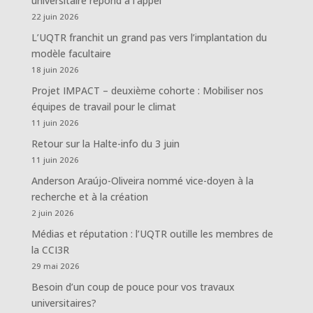
universitaire répond à l’appel
22 juin 2026
L’UQTR franchit un grand pas vers l’implantation du
modèle facultaire
18 juin 2026
Projet IMPACT – deuxième cohorte : Mobiliser nos
équipes de travail pour le climat
11 juin 2026
Retour sur la Halte-info du 3 juin
11 juin 2026
Anderson Araújo-Oliveira nommé vice-doyen à la
recherche et à la création
2 juin 2026
Médias et réputation : l’UQTR outille les membres de
la CCI3R
29 mai 2026
Besoin d’un coup de pouce pour vos travaux
universitaires?