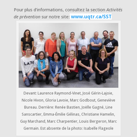
Pour plus d’informations, consultez la section
Activités
www.uqtr.ca/SST
de prévention
sur notre
site
:
Devant: Laurence Raymond-Vinet, José Gérin-Lajoie,
Nicole Hivon, Gloria Lavoie, Marc Godbout, Geneviève
Bureau. Derrière: Renée Bastien, Joëlle Gagné, Line
Sanscartier, Emma-Émilie Gélinas, Christiane Hamelin,
Guy Marchand, Marc Charpentier, Louis Bergeron, Marc
Germain. Est absente de la photo: Isabelle Flageole