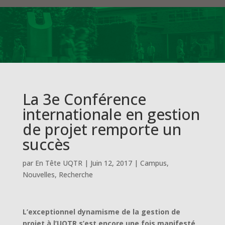
La 3e Conférence
internationale en gestion
de projet remporte un
succès
par
En Tête UQTR
|
Juin 12, 2017
|
Campus
,
Nouvelles
,
Recherche
L’exceptionnel dynamisme de la gestion de
projet à l’UQTR s’est encore une fois manifesté