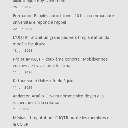
bibliothèque Roy-Dénommé
26 juin 2026
Formation Peuples autochtones 101 : la communauté
universitaire répond à l’appel
22 juin 2026
L’UQTR franchit un grand pas vers l’implantation du
modèle facultaire
18 juin 2026
Projet IMPACT – deuxième cohorte : Mobiliser nos
équipes de travail pour le climat
11 juin 2026
Retour sur la Halte-info du 3 juin
11 juin 2026
Anderson Araújo-Oliveira nommé vice-doyen à la
recherche et à la création
2 juin 2026
Médias et réputation : l’UQTR outille les membres de
la CCI3R