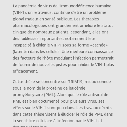
La pandémie de virus de l’immunodéficience humaine
(VIH-1), un rétrovirus, continue d’être un problème
global majeur en santé publique. Les thérapies
pharmacologiques ont grandement amélioré le statut
clinique de nombreux patients; cependant, elles ont
des faiblesses importantes, notamment leur
incapacité à cibler le VIH-1 sous sa forme «cachée»
(latente) dans les cellules. Une meilleure connaissance
des facteurs de l’hôte modulant l’infection permettrait
de fournir de nouvelles pistes pour inhiber le VIH-1 plus
efficacement.
Cette thèse se concentre sur TRIM19, mieux connue
sous le nom de la protéine de leucémie
promyélocytaire (PML). Alors que le rôle antiviral de
PML est bien documenté pour plusieurs virus, ses
effets sur le VIH-1 sont peu clairs. Les travaux décrits
dans cette thèse visent à élucider le rôle de PML dans
la sensibilité cellulaire à l’infection par le VIH-1 et