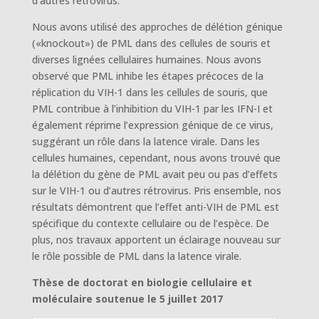
d’autres rétrovirus.
Nous avons utilisé des approches de délétion génique
(«knockout») de PML dans des cellules de souris et
diverses lignées cellulaires humaines. Nous avons
observé que PML inhibe les étapes précoces de la
réplication du VIH-1 dans les cellules de souris, que
PML contribue à l’inhibition du VIH-1 par les IFN-I et
également réprime l’expression génique de ce virus,
suggérant un rôle dans la latence virale. Dans les
cellules humaines, cependant, nous avons trouvé que
la délétion du gène de PML avait peu ou pas d’effets
sur le VIH-1 ou d’autres rétrovirus. Pris ensemble, nos
résultats démontrent que l’effet anti-VIH de PML est
spécifique du contexte cellulaire ou de l’espèce. De
plus, nos travaux apportent un éclairage nouveau sur
le rôle possible de PML dans la latence virale.
Thèse de doctorat en biologie cellulaire et
moléculaire soutenue le 5 juillet 2017