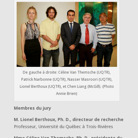
De gauche à droite: Céline Van Themsche (UQTR),
Patrick Narbonne (UQTR), Nasser Masroori (UQTR),
Lionel Berthoux (UQTR), et Chen Liang (McGill). (Photo
Annie Brien)
Membres du jury
M. Lionel Berthoux, Ph. D., directeur de recherche
Professeur, Université du Québec à Trois-Rivières
Mme Céline Van Themsche, Ph. D., présidente du