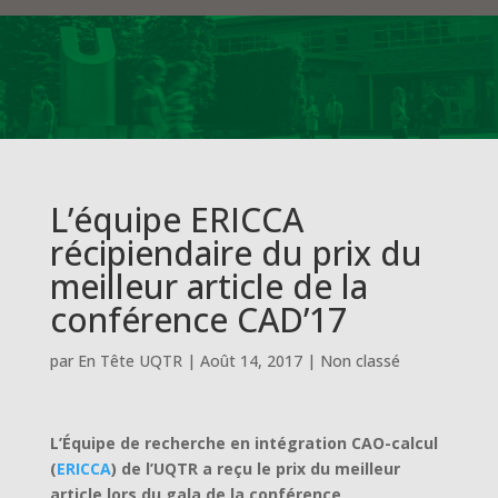
L’équipe ERICCA
récipiendaire du prix du
meilleur article de la
conférence CAD’17
par
En Tête UQTR
|
Août 14, 2017
|
Non classé
L’Équipe de recherche en intégration CAO-calcul
(
ERICCA
) de l’UQTR a reçu le prix du meilleur
article lors du gala de la conférence