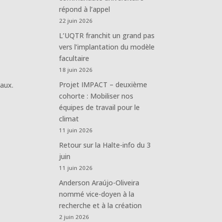
répond à l’appel
22 juin 2026
L’UQTR franchit un grand pas
vers l’implantation du modèle
facultaire
18 juin 2026
Projet IMPACT – deuxième
naux.
cohorte : Mobiliser nos
équipes de travail pour le
climat
11 juin 2026
Retour sur la Halte-info du 3
juin
11 juin 2026
Anderson Araújo-Oliveira
nommé vice-doyen à la
recherche et à la création
2 juin 2026