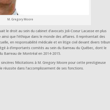
M. Gregory Moore
t le droit au sein du cabinet d’avocats Joli-Coeur Lacasse en plus
le ainsi que l’éthique dans le monde des affaires. Il représentait des
tuelle, en responsabilité médicale et en litige civil devant divers tribu
 siégé à d’importants comités au sein du Barreau du Québec, dont le
 du Barreau de Montréal en 2014-2015.
s sincères félicitations à M. Gregory Moore pour cette prestigieuse
de réussite dans l’accomplissement de ses fonctions.