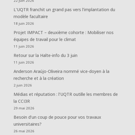
22 juin 2026
L’UQTR franchit un grand pas vers l’implantation du
modèle facultaire
18 juin 2026
Projet IMPACT – deuxième cohorte : Mobiliser nos
équipes de travail pour le climat
11 juin 2026
Retour sur la Halte-info du 3 juin
11 juin 2026
Anderson Araújo-Oliveira nommé vice-doyen à la
recherche et à la création
2 juin 2026
Médias et réputation : l’UQTR outille les membres de
la CCI3R
29 mai 2026
Besoin d’un coup de pouce pour vos travaux
universitaires?
26 mai 2026