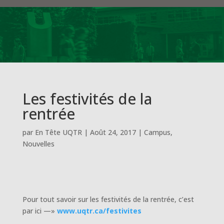
Les festivités de la
rentrée
par
En Tête UQTR
|
Août 24, 2017
|
Campus
,
Nouvelles
Pour tout savoir sur les festivités de la rentrée, c’est
par ici —»
ww
w.uqtr.ca/festivites