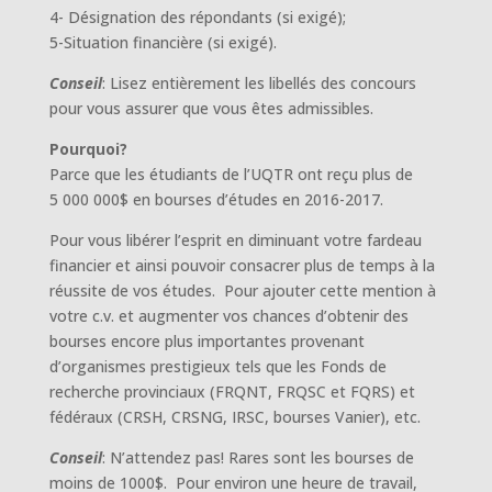
4- Désignation des répondants (si exigé);
5-Situation financière (si exigé).
Conseil
: Lisez entièrement les libellés des concours
pour vous assurer que vous êtes admissibles.
Pourquoi?
Parce que les étudiants de l’UQTR ont reçu plus de
5 000 000$ en bourses d’études en 2016-2017.
Pour vous libérer l’esprit en diminuant votre fardeau
financier et ainsi pouvoir consacrer plus de temps à la
réussite de vos études. Pour ajouter cette mention à
votre c.v. et augmenter vos chances d’obtenir des
bourses encore plus importantes provenant
d’organismes prestigieux tels que les Fonds de
recherche provinciaux (FRQNT, FRQSC et FQRS) et
fédéraux (CRSH, CRSNG, IRSC, bourses Vanier), etc.
Conseil
: N’attendez pas! Rares sont les bourses de
moins de 1000$. Pour environ une heure de travail,