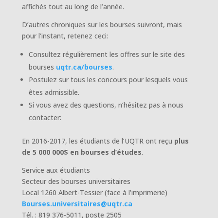
affichés tout au long de l’année.
D’autres chroniques sur les bourses suivront, mais
pour l’instant, retenez ceci:
Consultez régulièrement les offres sur le site des
bourses
uqtr.ca/bourses
.
Postulez sur tous les concours pour lesquels vous
êtes admissible.
Si vous avez des questions, n’hésitez pas à nous
contacter:
En 2016-2017, les étudiants de l’UQTR ont reçu
plus
de 5 000 000$ en bourses d’études
.
Service aux étudiants
Secteur des bourses universitaires
Local 1260 Albert-Tessier (face à l’imprimerie)
Bourses.universitaires@uqtr.ca
Tél. : 819 376-5011, poste 2505