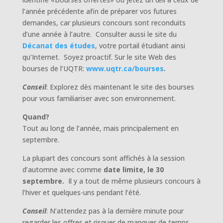
l’année précédente afin de préparer vos futures
demandes, car plusieurs concours sont reconduits
d’une année à l’autre. Consulter aussi le site du
Décanat des études
, votre portail étudiant ainsi
qu’Internet. Soyez proactif. Sur le site Web des
bourses de l’UQTR:
www.uqtr.ca/bourses
.
Conseil
: Explorez dès maintenant le site des bourses
pour vous familiariser avec son environnement.
Quand?
Tout au long de l’année, mais principalement en
septembre.
La plupart des concours sont affichés à la session
d’automne avec comme
date limite, le
30
septembre
.
Il y a tout de même plusieurs concours à
l’hiver et quelques-uns pendant l’été.
Conseil
: N’attendez pas à la dernière minute pour
regarder les offres et risquer de manquer de temps