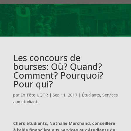
Les concours de
bourses: Où? Quand?
Comment? Pourquoi?
Pour qui?
par
En Tête UQTR
|
Sep 11, 2017
|
Étudiants
,
Services
aux etudiants
Chers étudiants, Nathalie Marchand, conseillère
à l’aide financière aux Services aux étudiants de