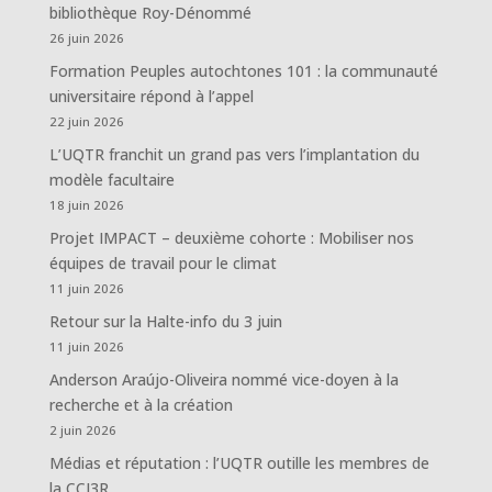
bibliothèque Roy-Dénommé
26 juin 2026
Formation Peuples autochtones 101 : la communauté
universitaire répond à l’appel
22 juin 2026
L’UQTR franchit un grand pas vers l’implantation du
modèle facultaire
18 juin 2026
Projet IMPACT – deuxième cohorte : Mobiliser nos
équipes de travail pour le climat
11 juin 2026
Retour sur la Halte-info du 3 juin
11 juin 2026
Anderson Araújo-Oliveira nommé vice-doyen à la
recherche et à la création
2 juin 2026
Médias et réputation : l’UQTR outille les membres de
la CCI3R