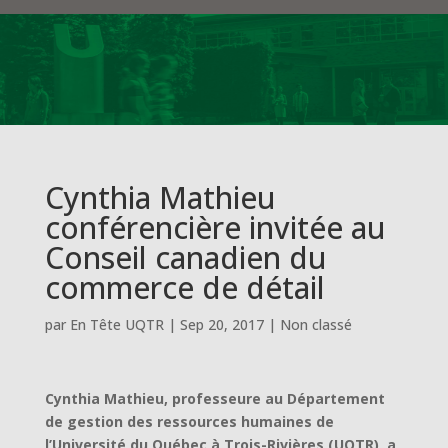
Cynthia Mathieu
conférencière invitée au
Conseil canadien du
commerce de détail
par
En Tête UQTR
|
Sep 20, 2017
|
Non classé
Cynthia Mathieu, professeure au Département
de gestion des ressources humaines de
l’Université du Québec à Trois-Rivières (UQTR), a