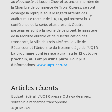
au
Nouvelliste
et Lucien Chevrette, ancien membre de
la Chambre de commerce de Trois-Rivières, se sont
échangé la réplique sous le regard attentif des
e
auditeurs. Le recteur de l’UQTR, qui animera la 3
conférence de la série, était présent. Quatre
partenaires sont à la racine de ce projet: le ministère
de la Mobilité durable et de l’Électrification des
transports, la Ville de Trois-Rivières, la Ville de
Bécancour et l’Université du troisième âge de l’UQTR.
La prochaine conférence aura lieu le 12 octobre
prochain, au Temps d’une pinte.
Pour plus
d’informations:
www.uqtr.ca/uta
.
Articles récents
Budget fédéral: L’UQTR presse Ottawa de mieux
soutenir la recherche francophone
30 juillet 2026