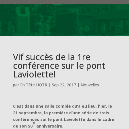
Vif succès de la 1re
conférence sur le pont
Laviolette!
par
En Tête UQTR
|
Sep 22, 2017
|
Nouvelles
C’est dans une salle comble qu’a eu lieu, hier, le
21 septembre, la première d’une série de trois
conférences sur le pont Laviolette dans le cadre
e
de son 50
anniversaire.