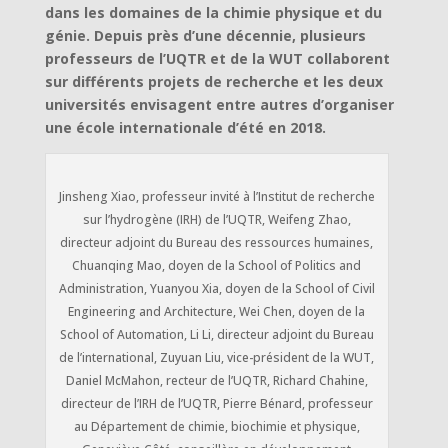
dans les domaines de la chimie physique et du
génie. Depuis près d’une décennie, plusieurs
professeurs de l’UQTR et de la WUT collaborent
sur différents projets de recherche et les deux
universités envisagent entre autres d’organiser
une école internationale d’été en 2018.
Jinsheng Xiao, professeur invité à l’Institut de recherche
sur l’hydrogène (IRH) de l’UQTR, Weifeng Zhao,
directeur adjoint du Bureau des ressources humaines,
Chuanqing Mao, doyen de la School of Politics and
Administration, Yuanyou Xia, doyen de la School of Civil
Engineering and Architecture, Wei Chen, doyen de la
School of Automation, Li Li, directeur adjoint du Bureau
de l’international, Zuyuan Liu, vice-président de la WUT,
Daniel McMahon, recteur de l’UQTR, Richard Chahine,
directeur de l’IRH de l’UQTR, Pierre Bénard, professeur
au Département de chimie, biochimie et physique,