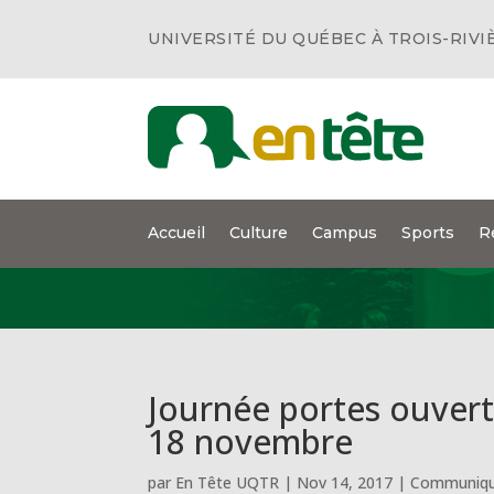
UNIVERSITÉ DU QUÉBEC À TROIS-RIVI
Accueil
Culture
Campus
Sports
R
Journée portes ouver
18 novembre
par
En Tête UQTR
|
Nov 14, 2017
|
Communiqu