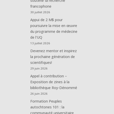
soutenir la recherche
francophone
30 juillet 2026
Appui de 2 M$ pour
poursuivre la mise en œuvre
du programme de médecine
de l’UQ
13 juillet 2026
Devenez mentor et inspirez
la prochaine génération de
scientifiques!
29 juin 2026
Appel à contribution –
Exposition de zines à la
bibliothèque Roy-Dénommé
26 juin 2026
Formation Peuples
autochtones 101 : la
communauté universitaire