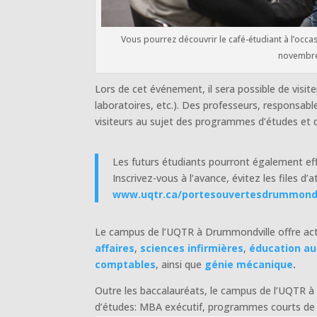
Vous pourrez découvrir le café-étudiant à l’occa
novembr
Lors de cet événement, il sera possible de visite
laboratoires, etc.). Des professeurs, responsab
visiteurs au sujet des programmes d’études et d
Les futurs étudiants pourront également ef
Inscrivez-vous à l’avance, évitez les files d’
www.uqtr.ca/portesouvertesdrummondv
Le campus de l’UQTR à Drummondville offre ac
affaires
,
sciences infirmières
,
éducation au
comptables
, ainsi que
génie mécanique
.
Outre les baccalauréats, le campus de l’UQTR
d’études: MBA exécutif, programmes courts de