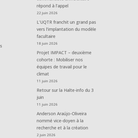
répond à l’appel
22 juin 2026
L’UQTR franchit un grand pas
vers l’implantation du modèle
facultaire
18 juin 2026
es
Projet IMPACT – deuxième
cohorte : Mobiliser nos
équipes de travail pour le
climat
11 juin 2026
Retour sur la Halte-info du 3
juin
11 juin 2026
Anderson Araújo-Oliveira
nommé vice-doyen à la
recherche et à la création
2 juin 2026