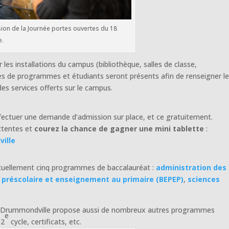
sion de la Journée portes ouvertes du 18
e.
r les installations du campus (bibliothèque, salles de classe,
les de programmes et étudiants seront présents afin de renseigner l
es services offerts sur le campus.
fectuer une demande d’admission sur place, et ce gratuitement.
attentes et
courez la chance de gagner une mini tablette
:
ille
tuellement cinq programmes de baccalauréat :
administration des
 préscolaire et enseignement au primaire (BEPEP)
,
sciences
 à Drummondville propose aussi de nombreux autres programmes
e
 2
cycle, certificats, etc.