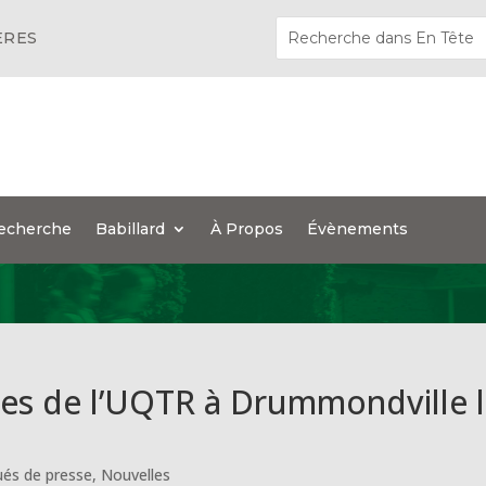
ÈRES
echerche
Babillard
À Propos
Évènements
tes de l’UQTR à Drummondville 
és de presse
,
Nouvelles