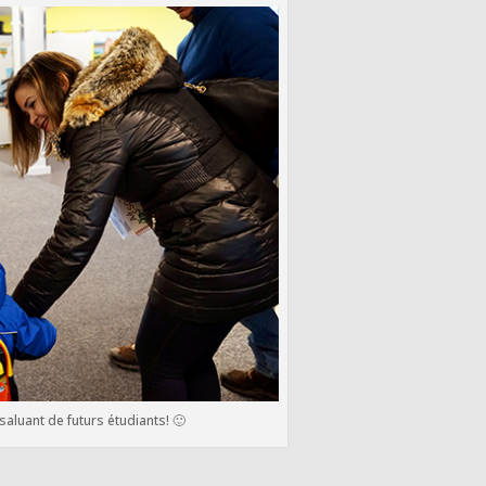
aluant de futurs étudiants! 🙂