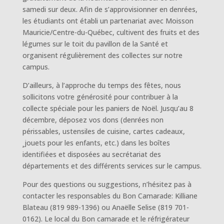
samedi sur deux. Afin de s’approvisionner en denrées,
les étudiants ont établi un partenariat avec Moisson
Mauricie/Centre-du-Québec, cultivent des fruits et des
légumes sur le toit du pavillon de la Santé et
organisent régulièrement des collectes sur notre
campus.
D’ailleurs, à l’approche du temps des fêtes, nous
sollicitons votre générosité pour contribuer à la
collecte spéciale pour les paniers de Noël. Jusqu’au 8
décembre, déposez vos dons (denrées non
périssables, ustensiles de cuisine, cartes cadeaux,
¸jouets pour les enfants, etc.) dans les boîtes
identifiées et disposées au secrétariat des
départements et des différents services sur le campus.
Pour des questions ou suggestions, n’hésitez pas à
contacter les responsables du Bon Camarade: Killiane
Blateau (819 989-1396) ou Anaëlle Selise (819 701-
0162). Le local du Bon camarade et le réfrigérateur