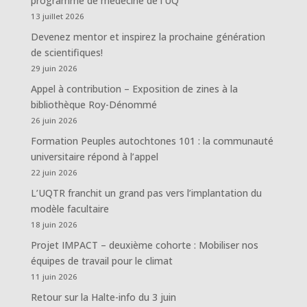
programme de médecine de l’UQ
13 juillet 2026
Devenez mentor et inspirez la prochaine génération
de scientifiques!
29 juin 2026
Appel à contribution – Exposition de zines à la
bibliothèque Roy-Dénommé
26 juin 2026
Formation Peuples autochtones 101 : la communauté
universitaire répond à l’appel
22 juin 2026
L’UQTR franchit un grand pas vers l’implantation du
modèle facultaire
18 juin 2026
Projet IMPACT – deuxième cohorte : Mobiliser nos
équipes de travail pour le climat
11 juin 2026
Retour sur la Halte-info du 3 juin