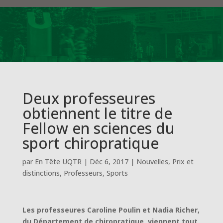
Deux professeures
obtiennent le titre de
Fellow en sciences du
sport chiropratique
par
En Tête UQTR
|
Déc 6, 2017
|
Nouvelles
,
Prix et
distinctions
,
Professeurs
,
Sports
Les professeures Caroline Poulin et Nadia Richer,
du Département de chiropratique, viennent tout