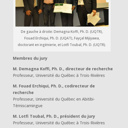
De gauche à droite: Demagna Koffi, Ph. D. (UQTR),
Fouad Erchiqui, Ph. D. (UQAT), Fayçal Mijiyawa,
doctorant en ingénierie, et Lotfi Toubal, Ph. D. (UQTR).
Membres du jury
M. Demagna Koffi, Ph. D., directeur de recherche
Professeur, Université du Québec à Trois-Rivières
M. Fouad Erchiqui, Ph. D., codirecteur de
recherche
Professeur, Université du Québec en Abitibi-
Témiscamingue
M. Lotfi Toubal, Ph. D., président du jury
Professeur, Université du Québec à Trois-Rivières