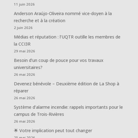
11 juin 2026
Anderson Araújo-Oliveira nommé vice-doyen à la
recherche et à la création
2 juin 2026
Médias et réputation : l’UQTR outille les membres de
la CCI3R
29 mai 2026
Besoin d’un coup de pouce pour vos travaux
universitaires?
26 mai 2026
Devenez bénévole – Deuxième édition de La Shop à
réparer
26 mai 2026
Système d’alarme incendie: rappels importants pour le
campus de Trois-Rivières
26 mai 2026
🌟 Votre implication peut tout changer
25 mai 2026