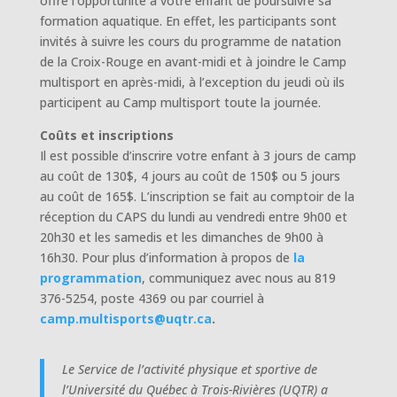
offre l’opportunité à votre enfant de poursuivre sa
formation aquatique. En effet, les participants sont
invités à suivre les cours du programme de natation
de la Croix-Rouge en avant-midi et à joindre le Camp
multisport en après-midi, à l’exception du jeudi où ils
participent au Camp multisport toute la journée.
Coûts et inscriptions
Il est possible d’inscrire votre enfant à 3 jours de camp
au coût de 130$, 4 jours au coût de 150$ ou 5 jours
au coût de 165$. L’inscription se fait au comptoir de la
réception du CAPS du lundi au vendredi entre 9h00 et
20h30 et les samedis et les dimanches de 9h00 à
16h30. Pour plus d’information à propos de
la
programmation
, communiquez avec nous au 819
376-5254, poste 4369 ou par courriel à
camp.multisports@uqtr.ca
.
Le Service de l’activité physique et sportive de
l’Université du Québec à Trois-Rivières (UQTR) a