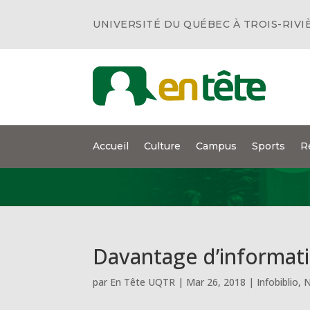
UNIVERSITÉ DU QUÉBEC À TROIS-RIVI
Accueil
Culture
Campus
Sports
R
Davantage d’informat
par
En Tête UQTR
|
Mar 26, 2018
|
Infobiblio
,
N