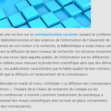
is une section sur la
communication savante
. Suivant la conféren
e bibliothéconomie et des sciences de l’information de l’Université de
ences du vice-recteur à la recherche
, la Bibliothèque a voulu mieux outi
dans la diffusion de leurs travaux de recherche. On retrouve notamm
sir une revue dans laquelle publier, de l’information sur les différentes
tre utilisés pour mesurer la production scientifique ainsi que des élém
 ces publications caractérisées par la faible qualité de leur contenu 
tôt que la diffusion et l’avancement de la connaissance.
déroulée le mardi 20 mars, s’intitulait « La diffusion des connaissanc
rices ». Titulaire de la Chaire de recherche du Canada sur les
 le conférencier a montré comment l’avènement du numérique a
itionnel des revues scientifiques avec la mise en place, notamment,
n des connaissances.