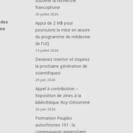
soutenir la recherche
francophone
30 juillet 2026
 des
Appui de 2 M$ pour
 ne
poursuivre la mise en œuvre
du programme de médecine
de l’UQ
13 juillet 2026
Devenez mentor et inspirez
la prochaine génération de
scientifiques!
29 juin 2026
Appel à contribution –
Exposition de zines à la
bibliothèque Roy-Dénommé
26 juin 2026
Formation Peuples
autochtones 101 : la
communauté universitaire