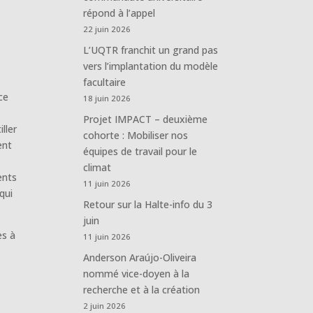
répond à l’appel
22 juin 2026
L’UQTR franchit un grand pas
vers l’implantation du modèle
facultaire
ce
18 juin 2026
Projet IMPACT – deuxième
ller
cohorte : Mobiliser nos
ent
équipes de travail pour le
climat
ents
11 juin 2026
qui
Retour sur la Halte-info du 3
juin
es à
11 juin 2026
Anderson Araújo-Oliveira
nommé vice-doyen à la
recherche et à la création
2 juin 2026