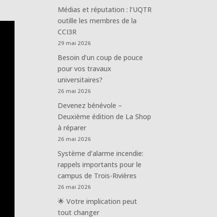
Médias et réputation : l’UQTR
outille les membres de la
CCI3R
29 mai 2026
Besoin d’un coup de pouce
pour vos travaux
universitaires?
26 mai 2026
Devenez bénévole –
Deuxième édition de La Shop
à réparer
26 mai 2026
Système d’alarme incendie:
rappels importants pour le
campus de Trois-Rivières
26 mai 2026
🌟 Votre implication peut
tout changer