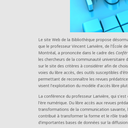
Le site Web de la Bibliothèque propose désorma
que le professeur Vincent Larivière, de l’École d
Montréal, a prononcée dans le cadre des
Confér
les chercheurs de la communauté universitaire 
sur le site des critères à considérer afin de choi
voies du libre accès, des outils susceptibles d’ê
permettant de reconnaître les revues prédatrices,
visent l’exploitation du modèle d’accès libre plu
La conférence du professeur Larivière, qui s’est 
l’ère numérique. Du libre accès aux revues prédat
transformations de la communication savante,
contribué à transformer la forme et le rôle trad
d’importantes bases de données sur la diffusio