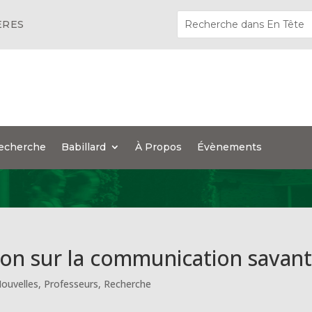
ÈRES
echerche
Babillard
À Propos
Évènements
ion sur la communication savan
ouvelles
,
Professeurs
,
Recherche