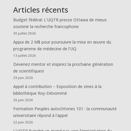
Articles récents
Budget fédéral: L’UQTR presse Ottawa de mieux
soutenir la recherche francophone
30 juillet 2026
Appui de 2 M$ pour poursuivre la mise en œuvre du
programme de médecine de l’UQ
13 juillet 2026
Devenez mentor et inspirez la prochaine génération
de scientifiques!
29 juin 2026
Appel à contribution – Exposition de zines à la
bibliothèque Roy-Dénommé
26 juin 2026
Formation Peuples autochtones 101 : la communauté
universitaire répond à l’appel
22 juin 2026
L’UQTR franchit un grand pas vers l’implantation du