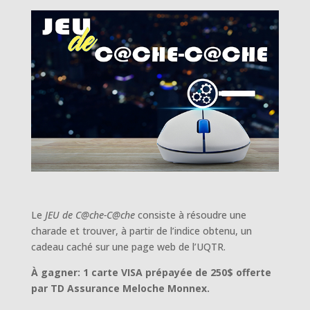
Le
JEU de C@che-C@che
consiste à résoudre une
charade et trouver, à partir de l’indice obtenu, un
cadeau caché sur une page web de l’UQTR.
À gagner: 1 carte VISA prépayée de 250$ offerte
par TD Assurance Meloche Monnex.