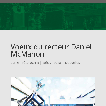
Voeux du recteur Daniel
McMahon
par
En Tête UQTR
|
Déc 7, 2018
|
Nouvelles