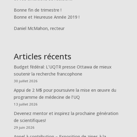
Bonne fin de trimestre !
Bonne et Heureuse Année 2019 !
Daniel McMahon, recteur
Articles récents
Budget fédéral: L’UQTR presse Ottawa de mieux
soutenir la recherche francophone
30 juillet 2026
Appui de 2 M$ pour poursuivre la mise en œuvre du
programme de médecine de l’UQ
13 juillet 2026
Devenez mentor et inspirez la prochaine génération
de scientifiques!
29 juin 2026
Appel à contribution – Exposition de zines à la