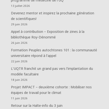
programme de médecine de l’UQ
13 juillet 2026
Devenez mentor et inspirez la prochaine génération
de scientifiques!
29 juin 2026
Appel à contribution – Exposition de zines à la
bibliothèque Roy-Dénommé
26 juin 2026
Formation Peuples autochtones 101 : la communauté
universitaire répond à l’appel
22 juin 2026
L’UQTR franchit un grand pas vers l’implantation du
modèle facultaire
18 juin 2026
Projet IMPACT – deuxième cohorte : Mobiliser nos
équipes de travail pour le climat
11 juin 2026
Retour sur la Halte-info du 3 juin