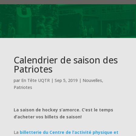
Calendrier de saison des
Patriotes
par
En Tête UQTR
|
Sep 5, 2019
|
Nouvelles
,
Patriotes
La saison de hockey s’amorce. C’est le temps
d’acheter vos billets de saison!
La
billetterie du Centre de l’activité physique et