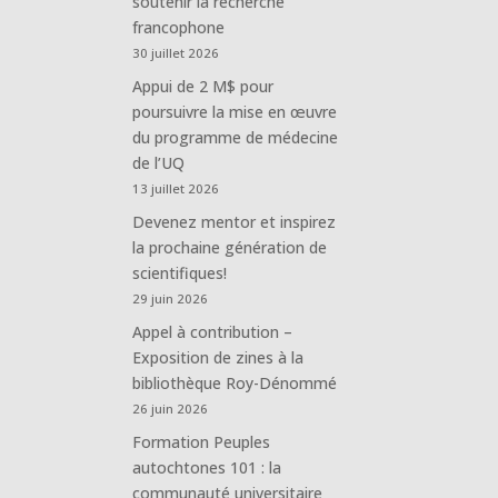
soutenir la recherche
francophone
30 juillet 2026
Appui de 2 M$ pour
poursuivre la mise en œuvre
du programme de médecine
de l’UQ
13 juillet 2026
Devenez mentor et inspirez
la prochaine génération de
scientifiques!
29 juin 2026
Appel à contribution –
Exposition de zines à la
bibliothèque Roy-Dénommé
26 juin 2026
Formation Peuples
autochtones 101 : la
communauté universitaire