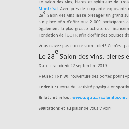
Le salon des vins, bières et spiritueux de Trois
Montréal
. Avec près de cinquante exposants in
e
28
Salon des vins laisse présager un grand s
sur place afin d’offrir aux 2 000 participants 
également la plus grosse activité de financem
Fondation de l’UQTR afin d’offrir des bourses d’
Vous n’avez pas encore votre billet? Ce n’est 
e
Le 28
Salon des vins, bières 
Date :
vendredi 27 septembre 2019
Heure :
16 h 30, l’ouverture des portes pour l’A
Endroit :
Centre de l’activité physique et sport
Billets et infos
:
www.uqtr.ca/salondesvins
Salutations et au plaisir de vous y voir!