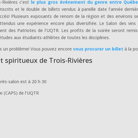
-Rivières c’est
le plus gros événement du genre entre Québe
scrits et le double de billets vendus à pareille date l’année dernièr
uccès! Plusieurs exposants de renom de la région et des environs s
attendus une expérience encore plus diversifiée. Le Salon des vins 
ent des Patriotes de l’UQTR. Les profits de la soirée seront remis
études aux étudiants-athlètes de toutes les disciplines.
pas un problème! Vous pouvez encore
vous procurer un billet
à la po
et spiritueux de Trois-Rivières
près-salon est à 20 h 30
ive (CAPS) de l’UQTR