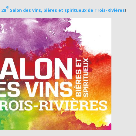
e
u
28
Salon des vins, bières et spiritueux de Trois-Rivières
!