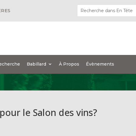
ÈRES
echerche
Babillard
À Propos
Évènements
 pour le Salon des vins?