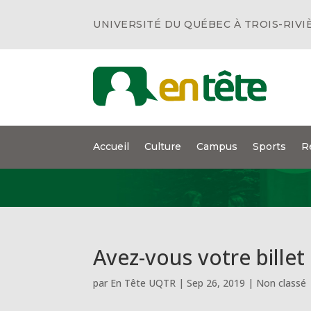
UNIVERSITÉ DU QUÉBEC À TROIS-RIVI
Accueil
Culture
Campus
Sports
R
Avez-vous votre billet
par
En Tête UQTR
|
Sep 26, 2019
|
Non classé