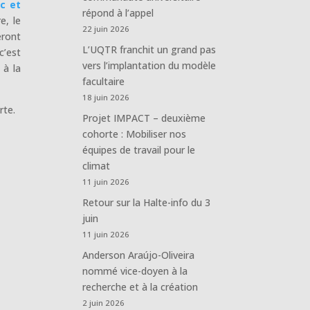
c et
répond à l’appel
e, le
22 juin 2026
eront
L’UQTR franchit un grand pas
c’est
vers l’implantation du modèle
 à la
facultaire
18 juin 2026
rte.
Projet IMPACT – deuxième
cohorte : Mobiliser nos
équipes de travail pour le
climat
11 juin 2026
Retour sur la Halte-info du 3
juin
11 juin 2026
Anderson Araújo-Oliveira
nommé vice-doyen à la
recherche et à la création
2 juin 2026