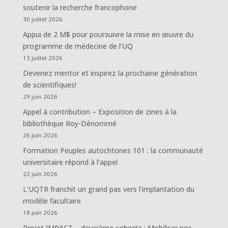
soutenir la recherche francophone
30 juillet 2026
Appui de 2 M$ pour poursuivre la mise en œuvre du
programme de médecine de l’UQ
13 juillet 2026
Devenez mentor et inspirez la prochaine génération
de scientifiques!
29 juin 2026
Appel à contribution – Exposition de zines à la
bibliothèque Roy-Dénommé
26 juin 2026
Formation Peuples autochtones 101 : la communauté
universitaire répond à l’appel
22 juin 2026
L’UQTR franchit un grand pas vers l’implantation du
modèle facultaire
18 juin 2026
Projet IMPACT – deuxième cohorte : Mobiliser nos