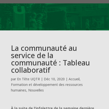
La communauté au
service de la
communauté : Tableau
collaboratif
par
En Tête UQTR
|
Déc 10, 2020
|
Accueil
,
Formation et développement des ressources
humaines
,
Nouvelles
À la suite de l’infolettre de la semaine dernière,