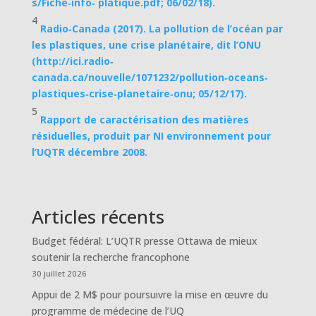
s/Fiche‐info‐ platique.pdf; 06/02/18).
4
Radio‐Canada (2017). La pollution de l’océan par
les plastiques, une crise planétaire, dit l’ONU
(http://ici.radio‐
canada.ca/nouvelle/1071232/pollution‐oceans‐
plastiques‐crise‐planetaire‐onu; 05/12/17).
5
Rapport de caractérisation des matières
résiduelles, produit par NI environnement pour
l’UQTR décembre 2008.
Articles récents
Budget fédéral: L’UQTR presse Ottawa de mieux
soutenir la recherche francophone
30 juillet 2026
Appui de 2 M$ pour poursuivre la mise en œuvre du
programme de médecine de l’UQ