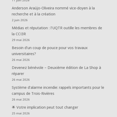
11 juin 2026
Anderson Araújo-Oliveira nommé vice-doyen à la
recherche et à la création
2 juin 2026
Médias et réputation : l’UQTR outille les membres de
la CCI3R
29 mai 2026
Besoin d’un coup de pouce pour vos travaux
universitaires?
26 mai 2026
Devenez bénévole – Deuxième édition de La Shop à
réparer
26 mai 2026
Système d’alarme incendie: rappels importants pour le
campus de Trois-Rivières
26 mai 2026
🌟 Votre implication peut tout changer
25 mai 2026