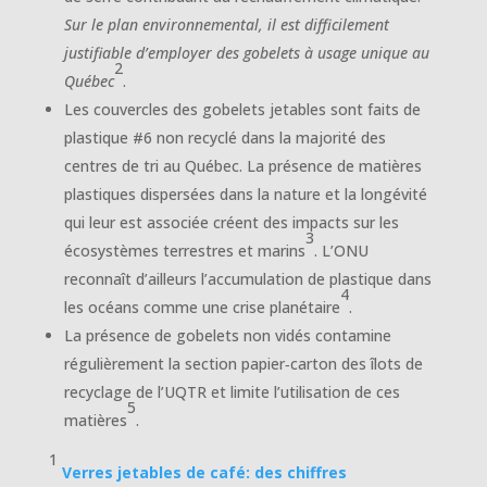
Sur le plan environnemental, il est difficilement
justifiable d’employer des gobelets à usage unique au
2
Québec
.
Les couvercles des gobelets jetables sont faits de
plastique #6 non recyclé dans la majorité des
centres de tri au Québec. La présence de matières
plastiques dispersées dans la nature et la longévité
qui leur est associée créent des impacts sur les
3
écosystèmes terrestres et marins
. L’ONU
reconnaît d’ailleurs l’accumulation de plastique dans
4
les océans comme une crise planétaire
.
La présence de gobelets non vidés contamine
régulièrement la section papier‐carton des îlots de
recyclage de l’UQTR et limite l’utilisation de ces
5
matières
.
1
Verres jetables de café: des chiffres