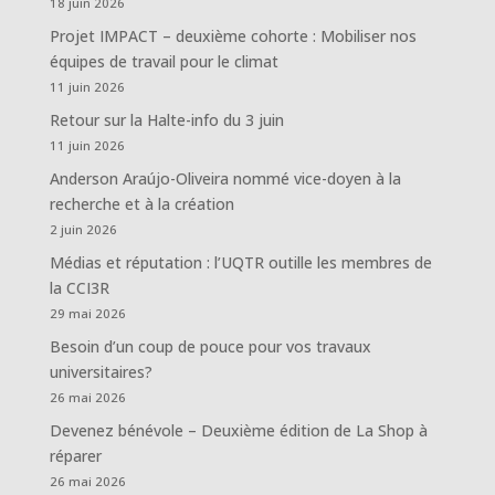
18 juin 2026
Projet IMPACT – deuxième cohorte : Mobiliser nos
équipes de travail pour le climat
11 juin 2026
Retour sur la Halte-info du 3 juin
11 juin 2026
Anderson Araújo-Oliveira nommé vice-doyen à la
recherche et à la création
2 juin 2026
Médias et réputation : l’UQTR outille les membres de
la CCI3R
29 mai 2026
Besoin d’un coup de pouce pour vos travaux
universitaires?
26 mai 2026
Devenez bénévole – Deuxième édition de La Shop à
réparer
26 mai 2026