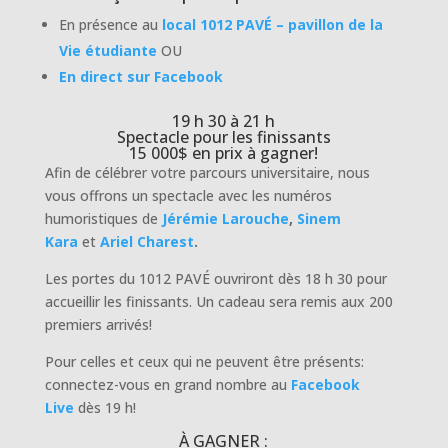
En présence au
local 1012 PAVÉ – pavillon de la
Vie étudiante
OU
En direct sur Facebook
19 h 30 à 21 h
Spectacle pour les finissants
15 000$ en prix à gagner!
Afin de célébrer votre parcours universitaire, nous
vous offrons un spectacle avec les numéros
humoristiques de
Jérémie Larouche
,
Sinem
Kara
et
Ariel Charest
.
Les portes du 1012 PAVÉ ouvriront dès 18 h 30 pour
accueillir les finissants. Un cadeau sera remis aux 200
premiers arrivés!
Pour celles et ceux qui ne peuvent être présents:
connectez-vous en grand nombre au
Facebook
Live
dès 19 h!
À GAGNER :