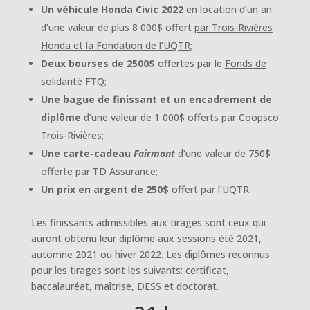
Un véhicule Honda Civic 2022
en location d’un an
d’une valeur de plus 8 000$ offert
par Trois-Rivières
Honda et la Fondation de l’UQTR;
Deux bourses de 2500$
offertes par le
Fonds de
solidarité FTQ;
Une bague de finissant et un encadrement de
diplôme
d’une valeur de 1 000$ offerts par
Coopsco
Trois-Rivières;
Une carte-cadeau
Fairmont
d’une valeur de 750$
offerte par
TD Assurance;
Un prix en argent de 250$
offert par l
’UQTR.
Les finissants admissibles aux tirages sont ceux qui
auront obtenu leur diplôme aux sessions été 2021,
automne 2021 ou hiver 2022. Les diplômes reconnus
pour les tirages sont les suivants: certificat,
baccalauréat, maîtrise, DESS et doctorat.