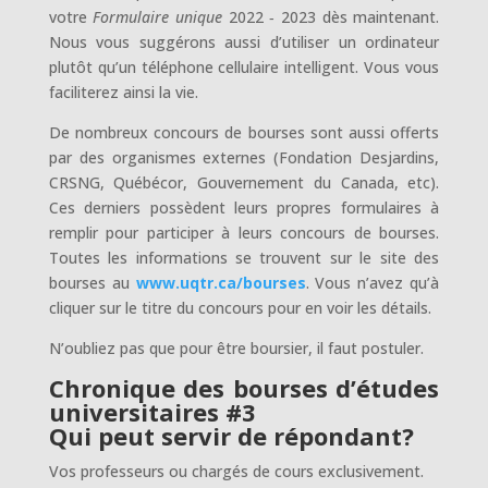
votre
Formulaire unique
2022 ‑ 2023 dès maintenant.
Nous vous suggérons aussi d’utiliser un ordinateur
plutôt qu’un téléphone cellulaire intelligent. Vous vous
faciliterez ainsi la vie.
De nombreux concours de bourses sont aussi offerts
par des organismes externes (Fondation Desjardins,
CRSNG, Québécor, Gouvernement du Canada, etc).
Ces derniers possèdent leurs propres formulaires à
remplir pour participer à leurs concours de bourses.
Toutes les informations se trouvent sur le site des
bourses au
www.uqtr.ca/bourses
. Vous n’avez qu’à
cliquer sur le titre du concours pour en voir les détails.
N’oubliez pas que pour être boursier, il faut postuler.
Chronique des bourses d’études
universita
ires
#3
Qui peut servir de répondant?
Vos professeurs ou chargés de cours exclusivement.