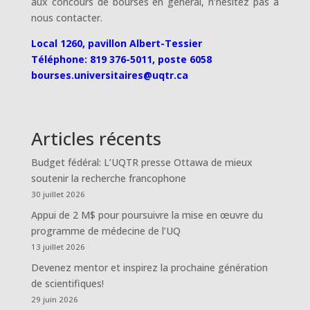
aux concours de bourses en général, n’hésitez pas à
nous contacter.
Local 1260, pavillon Albert-Tessier
Téléphone: 819 376-5011, poste 6058
bourses.universitaires@uqtr.ca
Articles récents
Budget fédéral: L’UQTR presse Ottawa de mieux
soutenir la recherche francophone
30 juillet 2026
Appui de 2 M$ pour poursuivre la mise en œuvre du
programme de médecine de l’UQ
13 juillet 2026
Devenez mentor et inspirez la prochaine génération
de scientifiques!
29 juin 2026