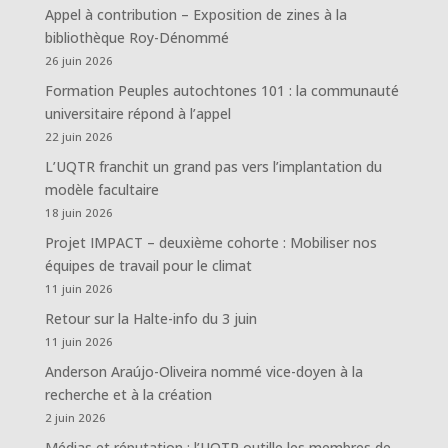
Appel à contribution – Exposition de zines à la
bibliothèque Roy-Dénommé
26 juin 2026
Formation Peuples autochtones 101 : la communauté
universitaire répond à l’appel
22 juin 2026
L’UQTR franchit un grand pas vers l’implantation du
modèle facultaire
18 juin 2026
Projet IMPACT – deuxième cohorte : Mobiliser nos
équipes de travail pour le climat
11 juin 2026
Retour sur la Halte-info du 3 juin
11 juin 2026
Anderson Araújo-Oliveira nommé vice-doyen à la
recherche et à la création
2 juin 2026
Médias et réputation : l’UQTR outille les membres de