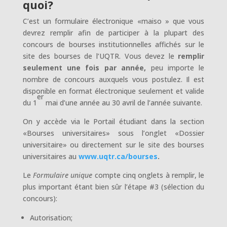
quoi?
C’est un formulaire électronique «maiso » que vous
devrez remplir afin de participer à la plupart des
concours de bourses institutionnelles affichés sur le
site des bourses de l’UQTR. Vous devez le
remplir
seulement une fois par année,
peu importe le
nombre de concours auxquels vous postulez. Il est
disponible en format électronique seulement et valide
er
du 1
mai d’une année au 30 avril de l’année suivante.
On y accède via le Portail étudiant dans la section
«Bourses universitaires» sous l’onglet «Dossier
universitaire» ou directement sur le site des bourses
universitaires au
www.uqtr.ca/bourses
.
Le
Formulaire unique
compte cinq onglets à remplir, le
plus important étant bien sûr l’étape #3 (sélection du
concours):
Autorisation;