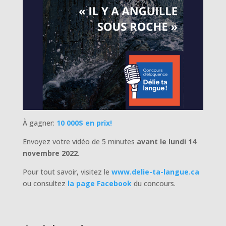
À gagner:
10 000$ en prix!
Envoyez votre vidéo de 5 minutes
avant le lundi 14
novembre 2022.
Pour tout savoir, visitez le
www.delie-ta-langue.ca
ou consultez
la page Facebook
du concours.