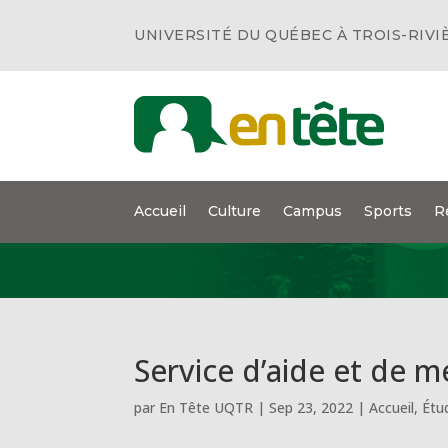
UNIVERSITÉ DU QUÉBEC À TROIS-RIVI
Accueil
Culture
Campus
Sports
R
Service d’aide et de m
par
En Tête UQTR
|
Sep 23, 2022
|
Accueil
,
Étu