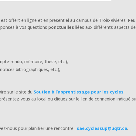
est offert en ligne et en présentiel au campus de Trois-Rivières. Peu
éponses à vos questions
ponctuelles
liées aux différents aspects de
compte-rendu, mémoire, thèse, etc.);
notices bibliographiques, etc.);
aire sur le site du
Soutien à l’apprentissage pour les cycles
résentez-vous au local ou cliquez sur le lien de connexion indiqué su
ez-nous pour planifier une rencontre :
sae.cyclessup@uqtr.ca
.