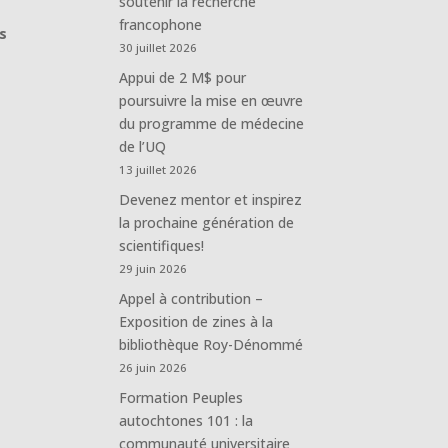
soutenir la recherche
francophone
s
30 juillet 2026
Appui de 2 M$ pour
poursuivre la mise en œuvre
du programme de médecine
de l’UQ
13 juillet 2026
Devenez mentor et inspirez
la prochaine génération de
scientifiques!
29 juin 2026
Appel à contribution –
Exposition de zines à la
bibliothèque Roy-Dénommé
26 juin 2026
Formation Peuples
autochtones 101 : la
communauté universitaire