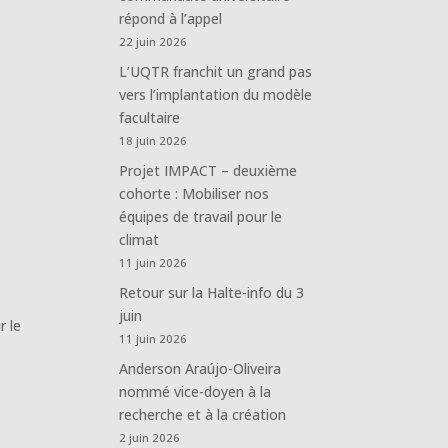
répond à l’appel
22 juin 2026
L’UQTR franchit un grand pas
vers l’implantation du modèle
facultaire
18 juin 2026
Projet IMPACT – deuxième
cohorte : Mobiliser nos
équipes de travail pour le
climat
11 juin 2026
Retour sur la Halte-info du 3
juin
r le
11 juin 2026
Anderson Araújo-Oliveira
nommé vice-doyen à la
recherche et à la création
2 juin 2026