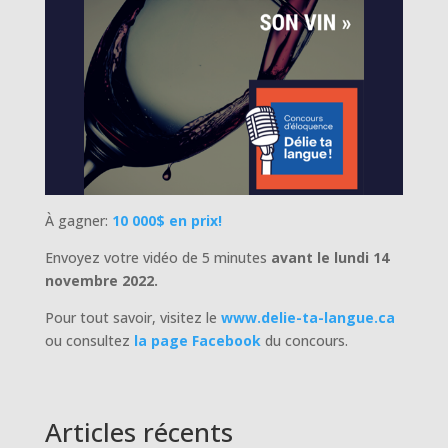
À gagner:
10 000$ en prix!
Envoyez votre vidéo de 5 minutes
avant le lundi 14
novembre 2022.
Pour tout savoir, visitez le
www.delie-ta-langue.ca
ou consultez
la page Facebook
du concours.
Articles récents