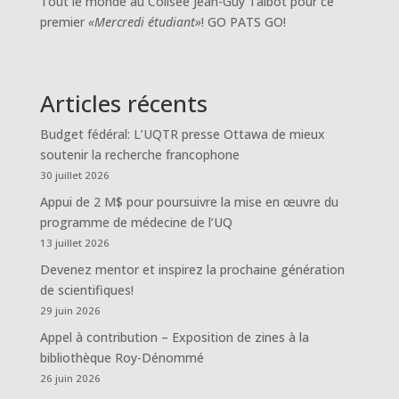
Tout le monde au Colisée Jean-Guy Talbot pour ce
premier
«Mercredi étudiant»
! GO PATS GO!
Articles récents
Budget fédéral: L’UQTR presse Ottawa de mieux
soutenir la recherche francophone
30 juillet 2026
Appui de 2 M$ pour poursuivre la mise en œuvre du
programme de médecine de l’UQ
13 juillet 2026
Devenez mentor et inspirez la prochaine génération
de scientifiques!
29 juin 2026
Appel à contribution – Exposition de zines à la
bibliothèque Roy-Dénommé
26 juin 2026