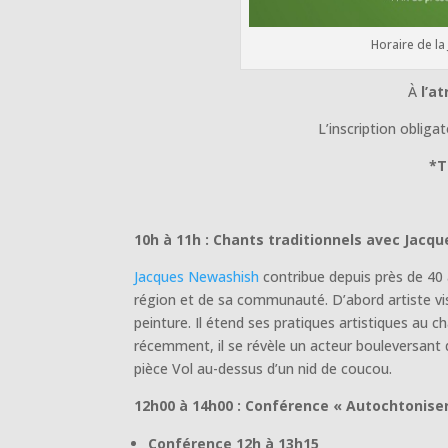
Horaire de la
À
l’at
L’inscription obliga
*T
10h à 11h : Chants traditionnels avec Jacq
Jacques Newashish
contribue depuis près de 40
région et de sa communauté. D’abord artiste vi
peinture. Il étend ses pratiques artistiques au ch
récemment, il se révèle un acteur bouleversant d
pièce Vol au-dessus d’un nid de coucou.
12h00 à 14h00 : Conférence « Autochtonise
Conférence 12h à 13h15