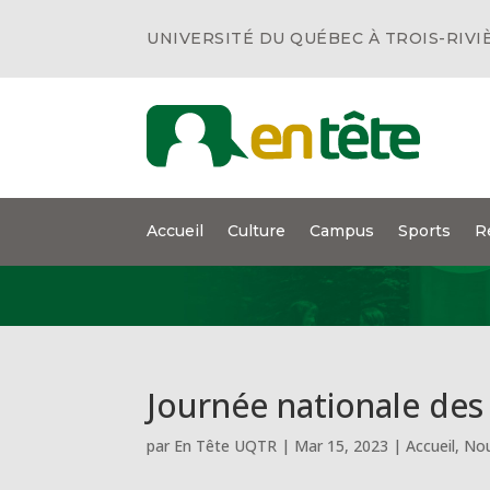
UNIVERSITÉ DU QUÉBEC À TROIS-RIVI
Accueil
Culture
Campus
Sports
R
Journée nationale de
par
En Tête UQTR
|
Mar 15, 2023
|
Accueil
,
Nou