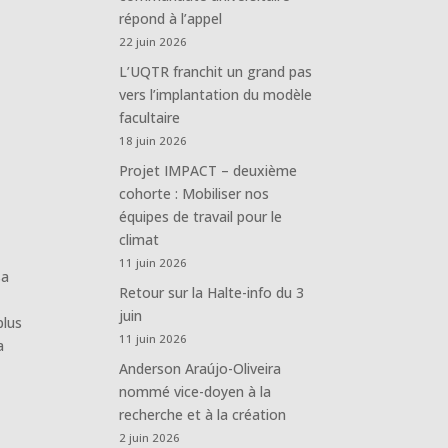
répond à l’appel
22 juin 2026
L’UQTR franchit un grand pas
vers l’implantation du modèle
facultaire
18 juin 2026
Projet IMPACT – deuxième
cohorte : Mobiliser nos
équipes de travail pour le
climat
11 juin 2026
sa
Retour sur la Halte-info du 3
juin
plus
11 juin 2026
a
Anderson Araújo-Oliveira
nommé vice-doyen à la
recherche et à la création
2 juin 2026