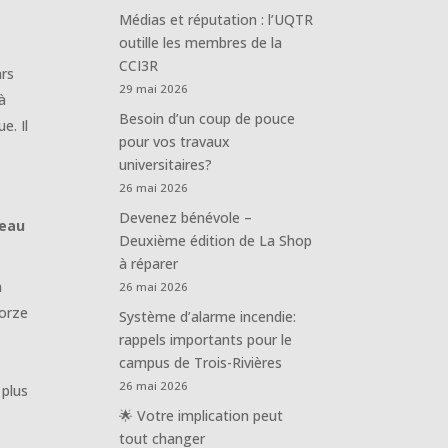
Médias et réputation : l’UQTR
outille les membres de la
CCI3R
ars
29 mai 2026
à
Besoin d’un coup de pouce
e. Il
pour vos travaux
universitaires?
26 mai 2026
Devenez bénévole –
neau
Deuxième édition de La Shop
à réparer
n
26 mai 2026
torze
Système d’alarme incendie:
rappels importants pour le
campus de Trois-Rivières
26 mai 2026
 plus
🌟 Votre implication peut
tout changer