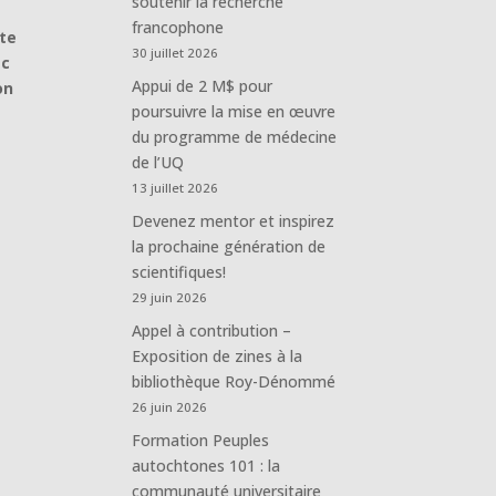
soutenir la recherche
francophone
ute
30 juillet 2026
ec
Appui de 2 M$ pour
on
poursuivre la mise en œuvre
du programme de médecine
de l’UQ
13 juillet 2026
Devenez mentor et inspirez
la prochaine génération de
scientifiques!
29 juin 2026
Appel à contribution –
Exposition de zines à la
bibliothèque Roy-Dénommé
26 juin 2026
Formation Peuples
autochtones 101 : la
communauté universitaire