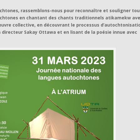
ochtones, rassemblons-nous pour reconnaître et souligner to
utochtones en chantant des chants traditionnels atikamekw av
uvre collective, en découvrant le processus d’autochtonisati
directeur Sakay Ottawa et en lisant de la poésie innue avec