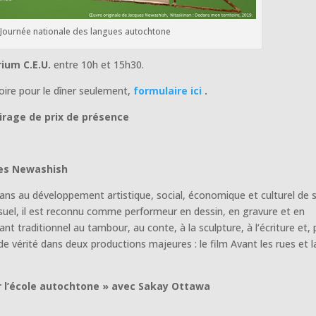
 Journée nationale des langues autochtone
rium C.E.U.
entre 10h et 15h30.
toire pour le dîner seulement,
formulaire ici
.
irage de prix de présence
ues Newashish
 ans au développement artistique, social, économique et culturel de 
suel, il est reconnu comme performeur en dessin, en gravure et en
ant traditionnel au tambour, au conte, à la sculpture, à l’écriture et, 
e vérité dans deux productions majeures : le film Avant les rues et l
r l’école autochtone » avec Sakay Ottawa