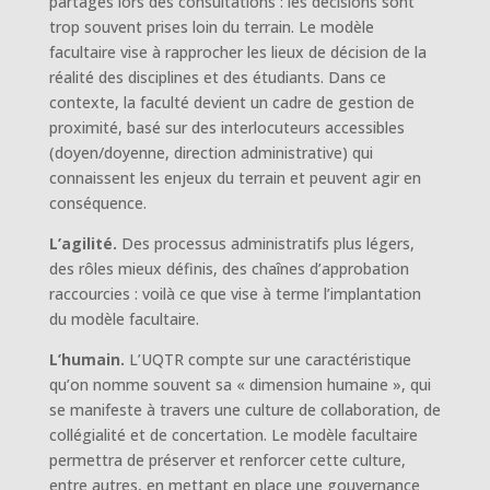
partagés lors des consultations : les décisions sont
trop souvent prises loin du terrain. Le modèle
facultaire vise à rapprocher les lieux de décision de la
réalité des disciplines et des étudiants. Dans ce
contexte, la faculté devient un cadre de gestion de
proximité, basé sur des interlocuteurs accessibles
(doyen/doyenne, direction administrative) qui
connaissent les enjeux du terrain et peuvent agir en
conséquence.
L’agilité.
Des processus administratifs plus légers,
des rôles mieux définis, des chaînes d’approbation
raccourcies : voilà ce que vise à terme l’implantation
du modèle facultaire.
L’humain.
L’UQTR compte sur une caractéristique
qu’on nomme souvent sa « dimension humaine », qui
se manifeste à travers une culture de collaboration, de
collégialité et de concertation. Le modèle facultaire
permettra de préserver et renforcer cette culture,
entre autres, en mettant en place une gouvernance