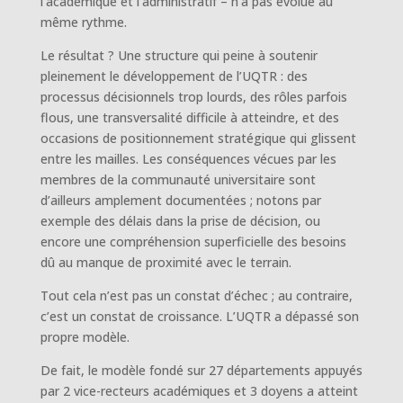
l’académique et l’administratif – n’a pas évolué au
même rythme.
Le résultat ? Une structure qui peine à soutenir
pleinement le développement de l’UQTR : des
processus décisionnels trop lourds, des rôles parfois
flous, une transversalité difficile à atteindre, et des
occasions de positionnement stratégique qui glissent
entre les mailles. Les conséquences vécues par les
membres de la communauté universitaire sont
d’ailleurs amplement documentées ; notons par
exemple des délais dans la prise de décision, ou
encore une compréhension superficielle des besoins
dû au manque de proximité avec le terrain.
Tout cela n’est pas un constat d’échec ; au contraire,
c’est un constat de croissance. L’UQTR a dépassé son
propre modèle.
De fait, le modèle fondé sur 27 départements appuyés
par 2 vice-recteurs académiques et 3 doyens a atteint