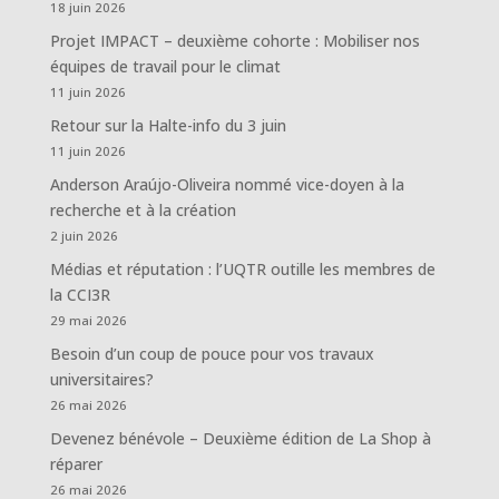
18 juin 2026
Projet IMPACT – deuxième cohorte : Mobiliser nos
équipes de travail pour le climat
11 juin 2026
Retour sur la Halte-info du 3 juin
11 juin 2026
Anderson Araújo-Oliveira nommé vice-doyen à la
recherche et à la création
2 juin 2026
Médias et réputation : l’UQTR outille les membres de
la CCI3R
29 mai 2026
Besoin d’un coup de pouce pour vos travaux
universitaires?
26 mai 2026
Devenez bénévole – Deuxième édition de La Shop à
réparer
26 mai 2026