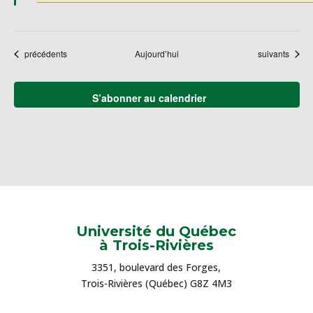
Évènements
Évènements
précédents
Aujourd’hui
suivants
S’abonner au calendrier
Université du Québec
à Trois-Rivières
3351, boulevard des Forges,
Trois-Rivières (Québec) G8Z 4M3