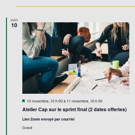
MAR
10
Mis
10 novembre, 10 h 00
à
11 novembre, 10 h 00
en
Atelier Cap sur le sprint final (2 dates offertes)
avant
Lien Zoom envoyé par courriel
Gratuit