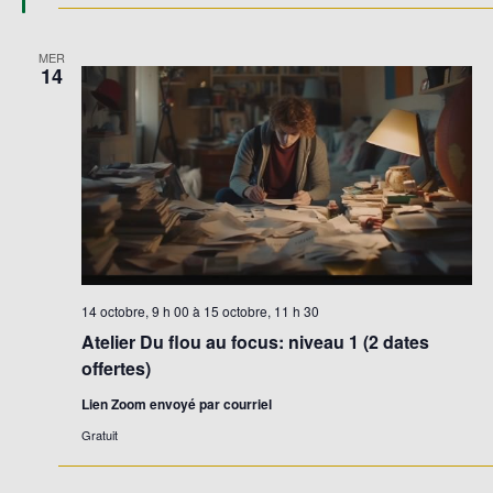
MER
14
14 octobre, 9 h 00
à
15 octobre, 11 h 30
Atelier Du flou au focus: niveau 1 (2 dates
offertes)
Lien Zoom envoyé par courriel
Gratuit