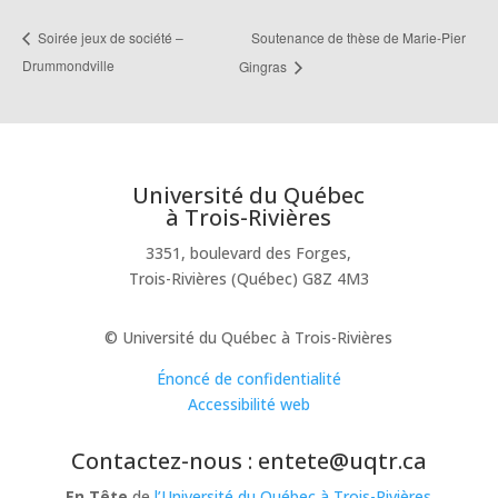
Soutenance de thèse de Marie-Pier
Soirée jeux de société –
Drummondville
Gingras
Université du Québec
à Trois-Rivières
3351, boulevard des Forges,
Trois-Rivières (Québec) G8Z 4M3
© Université du Québec à Trois-Rivières
Énoncé de confidentialité
Accessibilité web
Contactez-nous : entete@uqtr.ca
En Tête
de
l’Université du Québec à Trois-Rivières